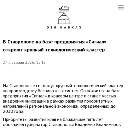
В Ставрополе на базе предприятия «Сигнал»
откроют крупный технологический кластер
Фото:
©
27 февраля 2026, 15:12
Евгений
Мессман/
ТАСС
На Ставрополье создадут крупный технологический кластер
по производству беспилотных систем. Он появится на базе
предприятия «Сигнал» в краевом центре и станет частью
внедрения инноваций в рамках развития приоритетных
направлений региональной экономики, определенных до
2030 года.
Приоритеты развития края на ближайшие пять лет
обозначил губернатор Ставрополья Владимир Владимиров