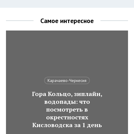
Самое интересное
Карачаево-Черкесия
Гора Кольцо, зиплайн,
водопады: что
посмотреть в
окрестностях
Кисловодска за 1 день