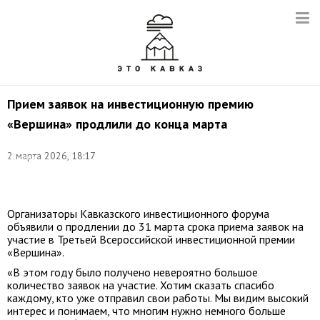
Прием заявок на инвестиционную премию
«Вершина» продлили до конца марта
Фото:
©
2 марта 2026, 18:17
соцсети
Николая
Бондаренко
Организаторы Кавказского инвестиционного форума
объявили о продлении до 31 марта срока приема заявок на
участие в Третьей Всероссийской инвестиционной премии
«Вершина».
«В этом году было получено невероятно большое
количество заявок на участие. Хотим сказать спасибо
каждому, кто уже отправил свои работы. Мы видим высокий
интерес и понимаем, что многим нужно немного больше