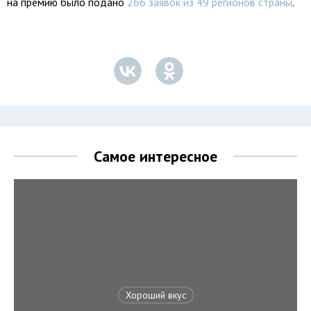
на премию было подано
266 заявок из 49 регионов страны
.
Самое интересное
Хороший вкус