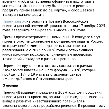
времени, чтобы качественно оформить и подготовить
материалы. Именно поэтому было принято решение
продлить прием заявок до 31 марта», — сообщается в
телеграм-канале форума.
Прием заявок
на участие в Третьей Всероссийской
инвестиционной премии «Вершина» открыли 17 ноября 2025
года, завершить планировали 1 марта 2026 года.
Премия предусматривает 11 номинаций. В конкурсе могут
принять участие физические и юридические лица из России,
которым необходимо представить свои проекты,
реализованные с 2023 по 2026 годы и отличающиеся
инновационным подходом, применением передовых
технологий и вкладом в развитие регионов.
Церемония вручения в этом году состоится в рамках
Кавказского инвестиционного форума — 2026, который
пройдет с 17 по 19 мая в выставочном центре
«МинводыЭкспо» в Ставропольском крае.
О премии
Премия «Вершина» учреждена в 2024 году для поощрения
инвестиционных проектов, организаций и лидеров, внесших
вклад в развитие инвестиционного потенциала и
экономического роста российских регионов. В прошлом году