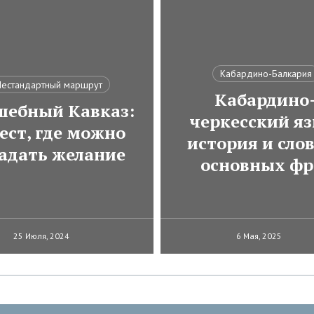
Кабардино-Балкария
естандартный маршрут
Кабардино
шебный Кавказ:
черкесский яз
ест, где можно
история и сло
гадать желание
основных фр
25 Июля, 2024
6 Мая, 2025