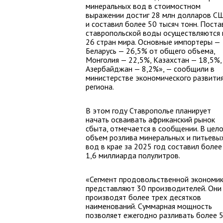
минеральных вод в стоимостном
выражении достиг 28 млн долларов С
и составил более 50 тысяч тонн. Поста
ставропольской воды осуществляются 
26 стран мира. Основные импортеры —
Беларусь — 26,5% от общего объема,
Монголия — 22,5%, Казахстан — 18,5%,
Азербайджан — 8,2%», — сообщили в
министерстве экономического развити
региона.
В этом году Ставрополье планирует
начать осваивать африканский рынок
сбыта, отмечается в сообщении. В цело
объем розлива минеральных и питьевы
вод в крае за 2025 год составил более
1,6 миллиарда полулитров.
«Сегмент продовольственной экономи
представляют 30 производителей. Они
производят более трех десятков
наименований. Суммарная мощность
позволяет ежегодно разливать более 5