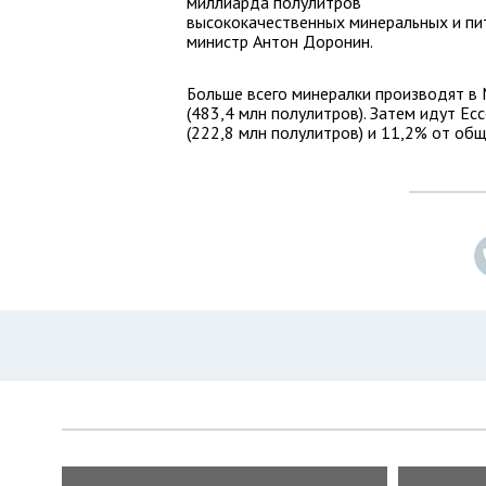
миллиарда полулитров
высококачественных минеральных и пит
министр Антон Доронин.
Больше всего минералки производят в
(483,4 млн полулитров). Затем идут Е
(222,8 млн полулитров) и 11,2% от общ