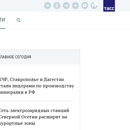
ТИ
ГЛАВНОЕ СЕГОДНЯ
КЧР, Ставрополье и Дагестан
стали лидерами по производству
минералки в РФ
Сеть электрозарядных станций
Северной Осетии расширят на
курортные зоны