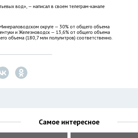
ьевых вод», — написал в своем телеграм-канале
 Минераловодском округе — 30% от общего объема
ссентуки и Железноводск — 13,6% от общего объема
его объема (180,7 млн полулитров) соответственно.
Самое интересное