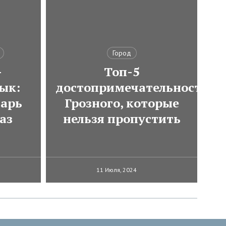
Город
-
Топ-5
ык:
достопримечательностей
варь
Грозного, которые
аз
нельзя пропустить
11 Июля, 2024