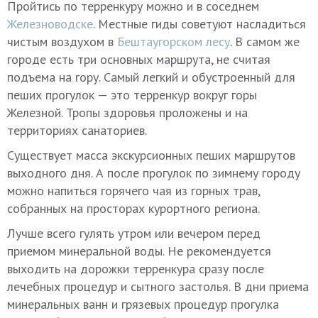
Пройтись по терренкуру можно и в соседнем
Железноводске
. Местные гиды советуют насладиться
чистым воздухом в
Бештаугорском лесу
. В самом же
городе есть три основных маршрута, не считая
подъема на гору. Самый легкий и обустроенный для
пеших прогулок — это терренкур вокруг горы
Железной. Тропы здоровья проложены и на
территориях санаториев.
Существует масса экскурсионных пеших маршрутов
выходного дня. А после прогулок по зимнему городу
можно напиться горячего чая из горных трав,
собранных на просторах курортного региона.
Лучше всего гулять утром или вечером перед
приемом минеральной воды. Не рекомендуется
выходить на дорожки терренкура сразу после
лечебных процедур и сытного застолья. В дни приема
минеральных ванн и грязевых процедур прогулка