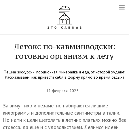
Детокс по-кавминводски:
готовим организм к лету
Пешие экскурсии, порционная минералка и еда, от которой худеют.
Рассказываем, как привести себя в форму прямо во время отдыха
12 февраля, 2025
За зиму тихо и незаметно набираются лишние
килограммы и дополнительные сантиметры в талии.
Но идти к цели щеголять в летних платьях можно без
стресса, да еще и с удовольствием. Делимся идеей