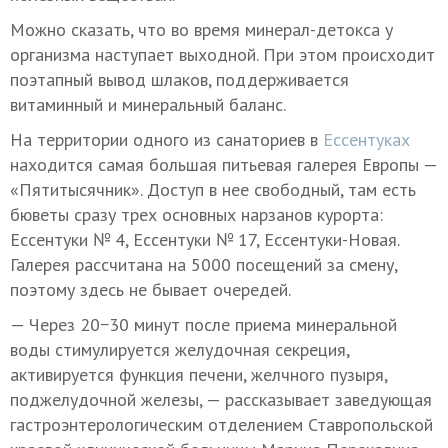
Можно сказать, что во время минерал-детокса у
организма наступает выходной. При этом происходит
поэтапный вывод шлаков, поддерживается
витаминный и минеральный баланс.
На территории одного из санаториев в
Ессентуках
находится самая большая питьевая галерея Европы —
«Пятитысячник». Доступ в нее свободный, там есть
бюветы сразу трех основных нарзанов курорта:
Ессентуки № 4, Ессентуки № 17, Ессентуки-Новая.
Галерея рассчитана на 5000 посещений за смену,
поэтому здесь не бывает очередей.
— Через 20−30 минут после приема минеральной
воды стимулируется желудочная секреция,
активируется функция печени, желчного пузыря,
поджелудочной железы, — рассказывает заведующая
гастроэнтерологическим отделением Ставропольской