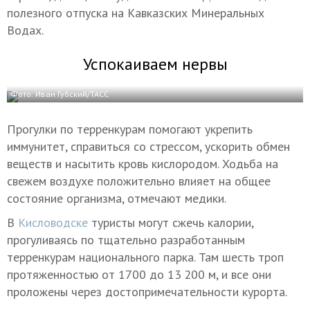
полезного отпуска на Кавказских Минеральных
Водах.
Успокаиваем нервы
Фото: Иван Губский/ТАСС
Прогулки по терренкурам помогают укрепить
иммунитет, справиться со стрессом, ускорить обмен
веществ и насытить кровь кислородом. Ходьба на
свежем воздухе положительно влияет на общее
состояние организма, отмечают медики.
В
Кисловодске
туристы могут сжечь калории,
прогуливаясь по тщательно разработанным
терренкурам национального парка. Там шесть троп
протяженностью от 1700 до 13 200 м, и все они
проложены через достопримечательности курорта.