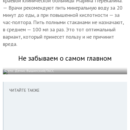
краевой клинической больницы Марина Перекалина.
— Врачи рекомендуют пить минеральную воду за 20
минут до еды, а при повышенной кислотности — за
час-полтора. Пить полными стаканами не назначают,
в среднем — 100 мл за раз. Это тот оптимальный
вариант, который принесет пользу и не причинит
вреда.
Не забываем о самом главном
Фото: Денис Вышинский/ТАСС
ЧИТАЙТЕ ТАКЖЕ