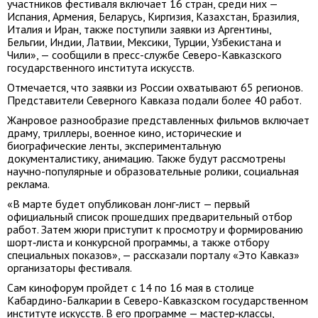
участников фестиваля включает 16 стран, среди них —
Испания, Армения, Беларусь, Киргизия, Казахстан, Бразилия,
Италия и Иран, также поступили заявки из Аргентины,
Бельгии, Индии, Латвии, Мексики, Турции, Узбекистана и
Чили», — сообщили в пресс-службе Северо-Кавказского
государственного института искусств.
Отмечается, что заявки из России охватывают 65 регионов.
Представители Северного Кавказа подали более 40 работ.
Жанровое разнообразие представленных фильмов включает
драму, триллеры, военное кино, исторические и
биографические ленты, экспериментальную
документалистику, анимацию. Также будут рассмотрены
научно-популярные и образовательные ролики, социальная
реклама.
«В марте будет опубликован лонг‑лист — первый
официальный список прошедших предварительный отбор
работ. Затем жюри приступит к просмотру и формированию
шорт‑листа и конкурсной программы, а также отбору
специальных показов», — рассказали порталу «Это Кавказ»
организаторы фестиваля.
Сам кинофорум пройдет с 14 по 16 мая в столице
Кабардино-Балкарии в Северо-Кавказском государственном
институте искусств. В его программе — мастер‑классы,