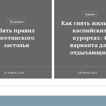
Туризм
Как снять жиль
Традиции
Пять правил
каспийски
осетинского
курортах: 
застолья
варианта д
отдыхающи
15 Марта, 2024
18 Июня, 2024