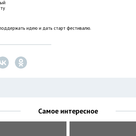
ный
эту
поддержать идею и дать старт фестивалю.
Самое интересное