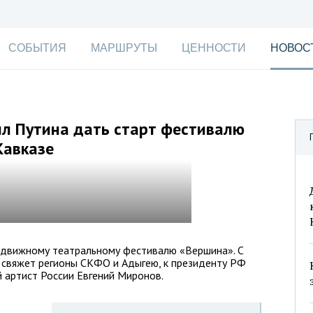
СОБЫТИЯ
МАРШРУТЫ
ЦЕННОСТИ
НОВОС
ил Путина дать старт фестивалю
Кавказе
едвижному театральному фестивалю «Вершина». С
 свяжет регионы СКФО и Адыгею, к президенту РФ
 артист России Евгений Миронов.