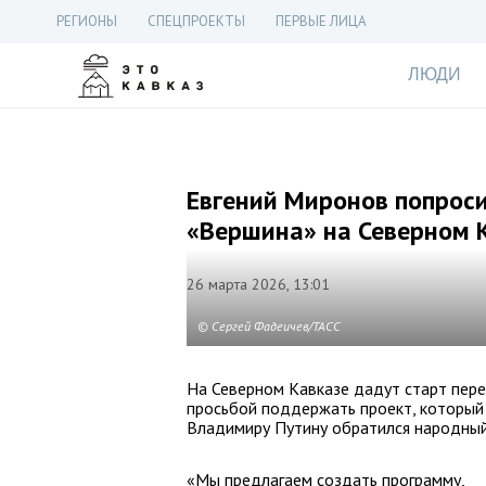
РЕГИОНЫ
СПЕЦПРОЕКТЫ
ПЕРВЫЕ ЛИЦА
ЛЮДИ
Евгений Миронов попрос
«Вершина» на Северном 
26 марта 2026, 13:01
© Сергей Фадеичев/ТАСС
На Северном Кавказе дадут старт пер
просьбой поддержать проект, который
Владимиру Путину обратился народный
«Мы предлагаем создать программу,