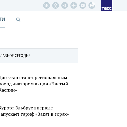
ТИ
ГЛАВНОЕ СЕГОДНЯ
Дагестан станет региональным
координатором акции «Чистый
Каспий»
Курорт Эльбрус впервые
запускает тариф «Закат в горах»