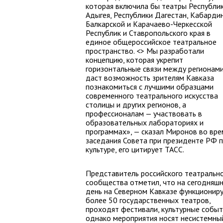
которая включила бы театры Республи
Адыгея, Республики Дагестан, Кабарди
Балкарской и Карачаево-Черкесской
Республик и Ставропольского края в
единое общероссийское театральное
пространство. <> Мы разработали
концепцию, которая укрепит
горизонтальные связи между регионами
даст возможность зрителям Кавказа
познакомиться с лучшими образцами
современного театрального искусства
столицы и других регионов, а
профессионалам — участвовать в
образовательных лабораториях и
программах», — сказал Миронов во вре
заседания Совета при президенте РФ 
культуре, его цитирует ТАСС.
Представитель российского театральн
сообщества отметил, что на сегодняш
день на Северном Кавказе функционир
более 50 государственных театров,
проходят фестивали, культурные событ
однако мероприятия носят несистемны