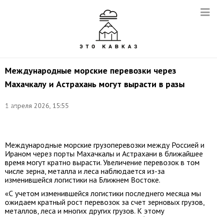
Международные морские перевозки через
Махачкалу и Астрахань могут вырасти в разы
©
1 апреля 2026, 15:55
Муса
Салгереев/
ТАСС
Международные морские грузоперевозки между Россией и
Ираном через порты Махачкалы и Астрахани в ближайшее
время могут кратно вырасти. Увеличение перевозок в том
числе зерна, металла и леса наблюдается из-за
изменившейся логистики на Ближнем Востоке.
«С учетом изменившейся логистики последнего месяца мы
ожидаем кратный рост перевозок за счет зерновых грузов,
металлов, леса и многих других грузов. К этому