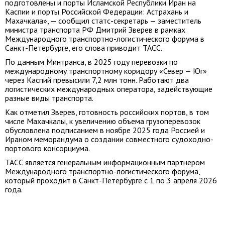
подготовлены и порты Исламской Республики Иран на
Каспии и порты Российской Федерации: Астрахань и
Махачкала», — сообщил статс-секретарь — заместитель
министра транспорта РФ Дмитрий Зверев в рамках
Международного транспортно-логистического форума в
Санкт-Петербурге, его слова приводит ТАСС.
По данным Минтранса, в 2025 году перевозки по
международному транспортному коридору «Север — Юг»
через Каспий превысили 7,2 млн тонн. Работают два
логистических международных оператора, задействующие
разные виды транспорта.
Как отметил Зверев, готовность российских портов, в том
числе Махачкалы, к увеличению объема грузоперевозок
обусловлена подписанием в ноябре 2025 года Россией и
Ираном меморандума о создании совместного судоходно-
портового консорциума.
ТАСС является генеральным информационным партнером
Международного транспортно-логистического форума,
который проходит в Санкт-Петербурге с 1 по 3 апреля 2026
года.