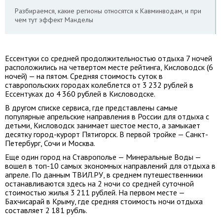
Разбираемся, какие регионы относятся к Кавминводам, и при
чем тут эффект Манделы
Ессентуки со средней продолжительностью отдыха 7 ночей
расположились на четвертом месте рейтинга, Кисловодск (6
ночей) — на пятом. Средняя стоимость суток в
ставропольских городах колеблется от 3 232 рублей в
Ессентуках до 4 360 рублей в Кисловодске.
В другом списке сервиса, где представлены самые
популярные апрельские направления в России для отдыха с
детьми, Кисловодск занимает шестое место, а замыкает
десятку город-курорт Пятигорск. В первой тройке — Санкт-
Петербург, Сочи и Москва.
Еще один город на Ставрополье — Минеральные Воды —
вошел в топ-10 самых экономных направлений для отдыха в
апреле. По данным ТВИЛ.РУ, в среднем путешественники
останавливаются здесь на 2 ночи со средней суточной
стоимостью жилья 3 211 рублей. На первом месте —
Бахчисарай в Крыму, где средняя стоимость ночи отдыха
составляет 2 181 рубль.