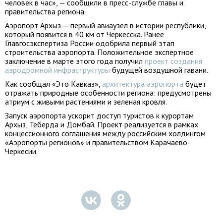
человек в час», — сообщили в пресс-службе главы и
правительства региона.
Аэропорт Архыз — первый авиаузел в истории республики,
который появится в 40 км от Черкесска. Ранее
Главгосэкспертиза России одобрила первый этап
строительства аэропорта. Положительное экспертное
заключение в марте этого года получил
проект создания
аэродромной инфраструктуры
будущей воздушной гавани.
Как сообщал «Это Кавказ»,
архитектура аэропорта
будет
отражать природные особенности региона: предусмотрены
атриум с живыми растениями и зеленая кровля.
Запуск аэропорта ускорит доступ туристов к курортам
Архыз, Теберда и Домбай. Проект реализуется в рамках
концессионного соглашения между российским холдингом
«Аэропорты регионов» и правительством Карачаево-
Черкесии.