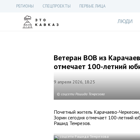
РЕГИОНЫ
СПЕЦПРОЕКТЫ
ПЕРВЫЕ ЛИЦА
ЛЮДИ
Ветеран ВОВ из Карачае
отмечает 100-летний юб
9 апреля 2026, 18:25
© соцсети Рашида Темрезова
Почетный житель Карачаево-Черкесии,
Зорин сегодня отмечает 100-летний юб
Рашид Темрезов.
© соцсети Рашида Темрезова