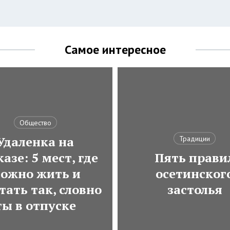
Самое интересное
Общество
Удаленка на
Традиции
азе: 5 мест, где
Пять прави
ожно жить и
осетинског
тать так, словно
застолья
ты в отпуске