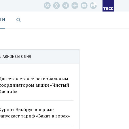
ТИ
ГЛАВНОЕ СЕГОДНЯ
Дагестан станет региональным
координатором акции «Чистый
Каспий»
Курорт Эльбрус впервые
запускает тариф «Закат в горах»