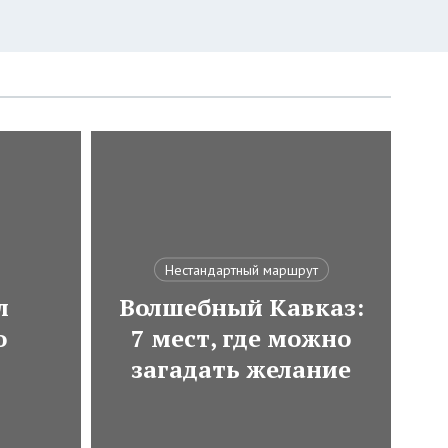
Нестандартный маршрут
л
Волшебный Кавказ:
о
7 мест, где можно
загадать желание