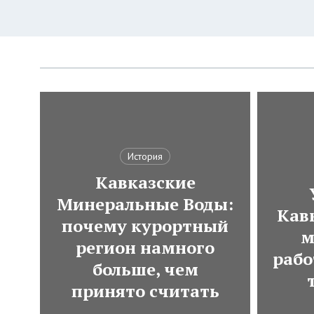
История
Кавказские
Минеральные Воды:
Кавк
почему курортный
м
регион намного
рабо
больше, чем
принято считать