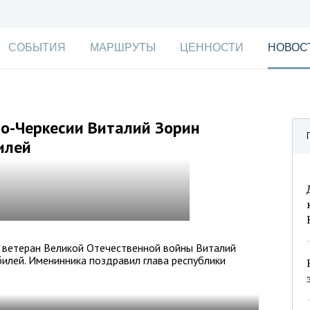
СОБЫТИЯ
МАРШРУТЫ
ЦЕННОСТИ
НОВОС
во-Черкесии Виталий Зорин
илей
 ветеран Великой Отечественной войны Виталий
илей. Именинника поздравил глава республики