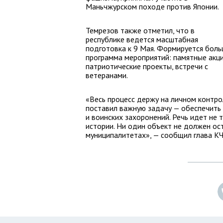
Маньчжурском походе против Японии.
Темрезов также отметил, что в
республике ведется масштабная
подготовка к 9 Мая. Формируется боль
программа мероприятий: памятные акци
патриотические проекты, встречи с
ветеранами.
«Весь процесс держу на личном контро
поставил важную задачу — обеспечить
и воинских захоронений. Речь идет не 
истории. Ни один объект не должен ос
муниципалитетах», — сообщил глава КЧ