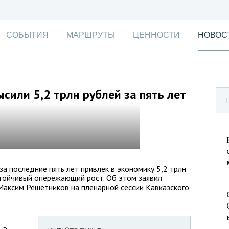
СОБЫТИЯ
МАРШРУТЫ
ЦЕННОСТИ
НОВОС
сили 5,2 трлн рублей за пять лет
а последние пять лет привлек в экономику 5,2 трлн
стойчивый опережающий рост. Об этом заявил
Максим Решетников на пленарной сессии Кавказского