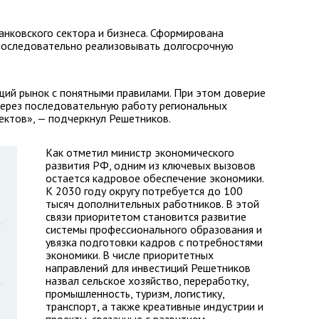
банковского сектора и бизнеса. Сформирована
 последовательно реализовывать долгосрочную
щий рынок с понятными правилами. При этом доверие
ерез последовательную работу региональных
ектов», — подчеркнул Решетников.
Как отметил министр экономического
развития РФ, одним из ключевых вызовов
остается кадровое обеспечение экономики.
К 2030 году округу потребуется до 100
тысяч дополнительных работников. В этой
связи приоритетом становится развитие
системы профессионального образования и
увязка подготовки кадров с потребностями
экономики. В числе приоритетных
направлений для инвестиций Решетников
назвал сельское хозяйство, переработку,
промышленность, туризм, логистику,
транспорт, а также креативные индустрии и