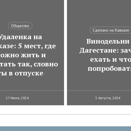
Общество
Сделано на Кавказе
Удаленка на
Винодельни
азе: 5 мест, где
Дагестане: за
ожно жить и
ехать и чт
тать так, словно
попробоват
ты в отпуске
27 Июня, 2024
5 Августа, 2024