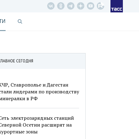
ТИ
ГЛАВНОЕ СЕГОДНЯ
КЧР, Ставрополье и Дагестан
стали лидерами по производству
минералки в РФ
Сеть электрозарядных станций
Северной Осетии расширят на
курортные зоны