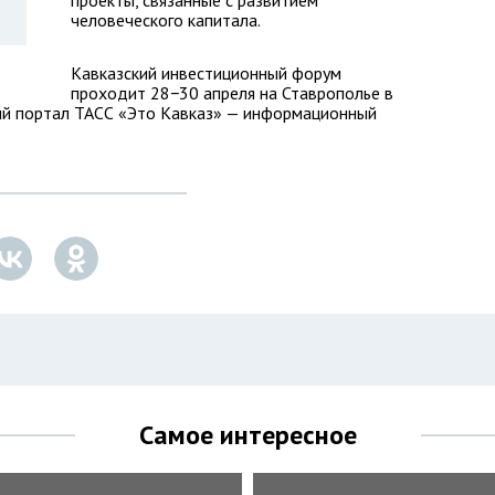
проекты, связанные с развитием
человеческого капитала.
Кавказский инвестиционный форум
проходит 28−30 апреля на Ставрополье в
й портал ТАСС «Это Кавказ» — информационный
Самое интересное