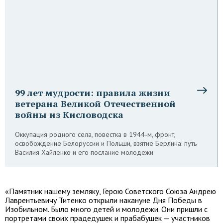
99 лет мудрости: правила жизни
ветерана Великой Отечественной
войны из Кисловодска
Оккупация родного села, повестка в 1944‑м, фронт,
освобождение Белоруссии и Польши, взятие Берлина: путь
Василия Хайленко и его послание молодежи
«Памятник нашему земляку, Герою Советского Союза Андрею
Лаврентьевичу Титенко открыли накануне Дня Победы в
Изобильном. Было много детей и молодежи. Они пришли с
портретами своих прадедушек и прабабушек — участников