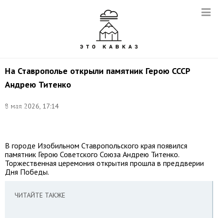
На Ставрополье открыли памятник Герою СССР
Андрею Титенко
©
8 мая 2026, 17:14
соцсети
Владимира
Владимирова
В городе Изобильном Ставропольского края появился
памятник Герою Советского Союза Андрею Титенко.
Торжественная церемония открытия прошла в преддверии
Дня Победы.
ЧИТАЙТЕ ТАКЖЕ