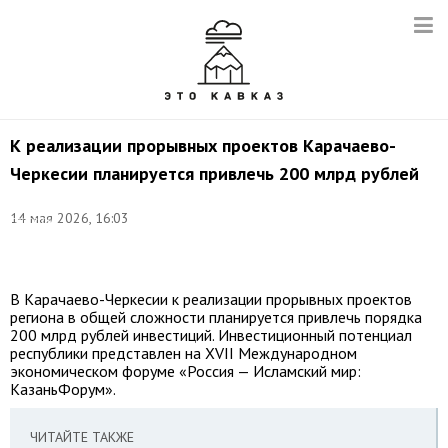
К реализации прорывных проектов Карачаево-
Черкесии планируется привлечь 200 млрд рублей
©
14 мая 2026, 16:03
соцсети
Рашида
Темрезова
В Карачаево-Черкесии к реализации прорывных проектов
региона в общей сложности планируется привлечь порядка
200 млрд рублей инвестиций. Инвестиционный потенциал
республики представлен на XVII Международном
экономическом форуме «Россия — Исламский мир:
КазаньФорум».
ЧИТАЙТЕ ТАКЖЕ