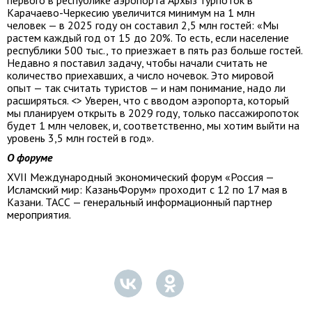
первого в республике аэропорта Архыз турпоток в
Карачаево-Черкесию увеличится минимум на 1 млн
человек — в 2025 году он составил 2,5 млн гостей: «Мы
растем каждый год от 15 до 20%. То есть, если население
республики 500 тыс., то приезжает в пять раз больше гостей.
Недавно я поставил задачу, чтобы начали считать не
количество приехавших, а число ночевок. Это мировой
опыт — так считать туристов — и нам понимание, надо ли
расширяться. <> Уверен, что с вводом аэропорта, который
мы планируем открыть в 2029 году, только пассажиропоток
будет 1 млн человек, и, соответственно, мы хотим выйти на
уровень 3,5 млн гостей в год».
О форуме
XVII Международный экономический форум «Россия —
Исламский мир: КазаньФорум» проходит с 12 по 17 мая в
Казани. ТАСС — генеральный информационный партнер
мероприятия.