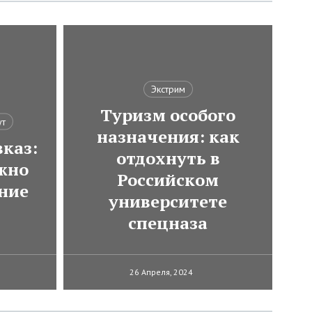
Экстрим
Туризм особого
ут
назначения: как
каз:
отдохнуть в
ожно
Российском
ние
университете
спецназа
26 Апреля, 2024