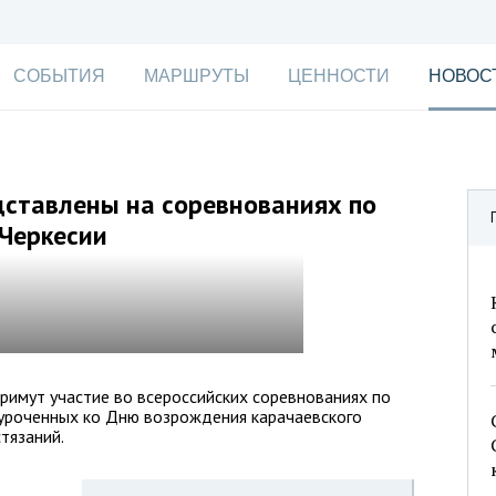
СОБЫТИЯ
МАРШРУТЫ
ЦЕННОСТИ
НОВОС
дставлены на соревнованиях по
-Черкесии
римут участие во всероссийских соревнованиях по
иуроченных ко Дню возрождения карачаевского
тязаний.