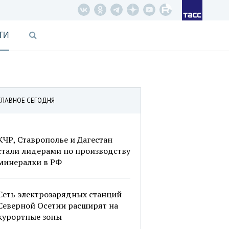
ТИ
ГЛАВНОЕ СЕГОДНЯ
КЧР, Ставрополье и Дагестан
стали лидерами по производству
минералки в РФ
Сеть электрозарядных станций
Северной Осетии расширят на
курортные зоны