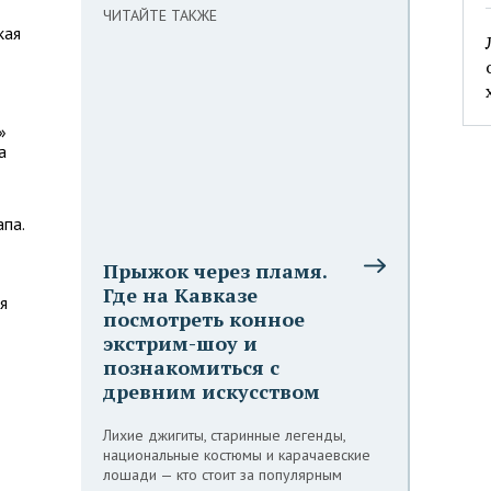
ЧИТАЙТЕ ТАКЖЕ
кая
»
а
па.
Прыжок через пламя.
Где на Кавказе
я
посмотреть конное
экстрим-шоу и
познакомиться с
древним искусством
Лихие джигиты, старинные легенды,
национальные костюмы и карачаевские
лошади — кто стоит за популярным