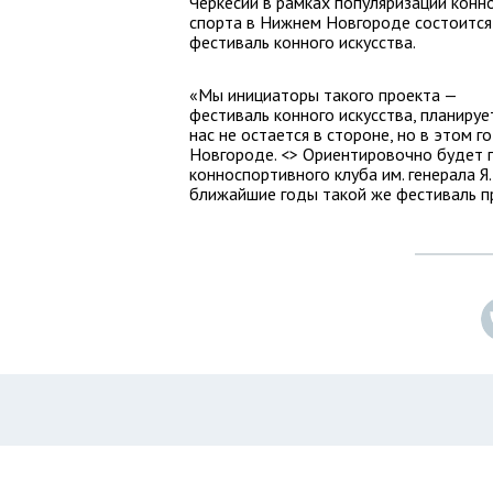
Черкесии в рамках популяризации конн
спорта в Нижнем Новгороде состоится
фестиваль конного искусства.
«Мы инициаторы такого проекта —
фестиваль конного искусства, планирует
нас не остается в стороне, но в этом
Новгороде. <> Ориентировочно будет п
конноспортивного клуба им. генерала Я
ближайшие годы такой же фестиваль пр