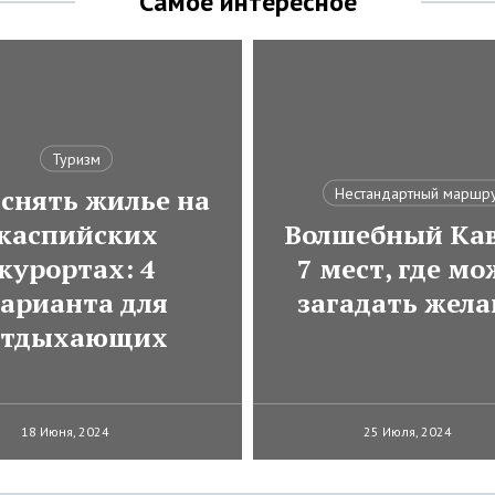
Самое интересное
Туризм
 снять жилье на
Нестандартный маршр
каспийских
Волшебный Кав
курортах: 4
7 мест, где м
арианта для
загадать жела
отдыхающих
18 Июня, 2024
25 Июля, 2024