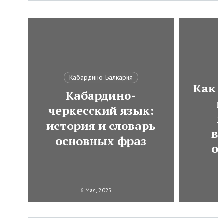
Кабардино-Балкария
Как
Кабардино-
черкесский язык:
история и словарь
в
основных фраз
6 Мая, 2025