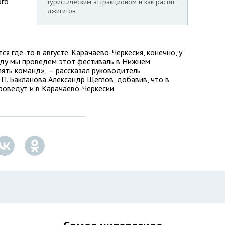
ого
туристическим аттракционом и как растят
джигитов
ся где-то в августе. Карачаево-Черкесия, конечно, у
 году мы проведем этот фестиваль в Нижнем
ять команд», — рассказал руководитель
. П. Бакланова Александр Щеглов, добавив, что в
оведут и в Карачаево-Черкесии.