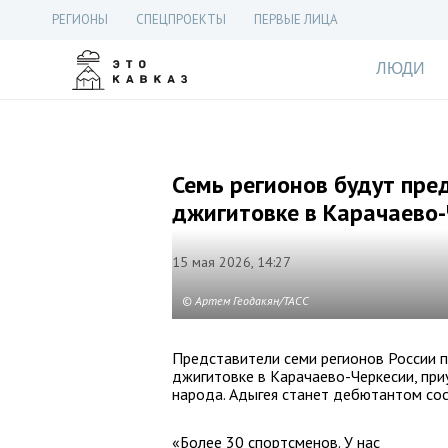
РЕГИОНЫ
СПЕЦПРОЕКТЫ
ПЕРВЫЕ ЛИЦА
ЛЮДИ
Семь регионов будут пре
джигитовке в Карачаево
15 мая 2026, 14:27
© Артем Геодакян/ТАСС
Представители семи регионов России п
джигитовке в Карачаево-Черкесии, пр
народа. Адыгея станет дебютантом сос
«Более 30 спортсменов. У нас