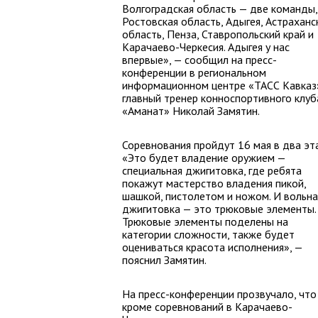
Волгоградская область — две команды,
Ростовская область, Адыгея, Астраханс
область, Пенза, Ставропольский край и
Карачаево-Черкесия. Адыгея у нас
впервые», — сообщил на пресс-
конференции в региональном
информационном центре «ТАСС Кавказ
главный тренер конноспортивного клуб
«Аманат» Николай Замятин.
Соревнования пройдут 16 мая в два эта
«Это будет владение оружием —
специальная джигитовка, где ребята
покажут мастерство владения пикой,
шашкой, пистолетом и ножом. И вольна
джигитовка — это трюковые элементы.
Трюковые элементы поделены на
категории сложности, также будет
оцениваться красота исполнения», —
пояснил Замятин.
На пресс-конференции прозвучало, что
кроме соревнований в Карачаево-