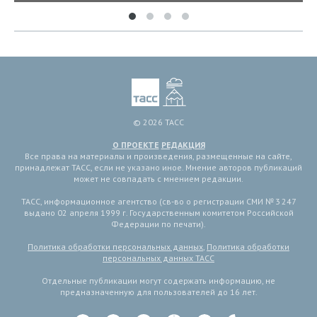
© 2026 ТАСС
О ПРОЕКТЕ
РЕДАКЦИЯ
Все права на материалы и произведения, размещенные на сайте,
принадлежат ТАСС, если не указано иное. Мнение авторов публикаций
может не совпадать с мнением редакции.
ТАСС, информационное агентство (св-во о регистрации СМИ № 3 247
выдано 02 апреля 1999 г. Государственным комитетом Российской
Федерации по печати).
Политика обработки персональных данных
,
Политика обработки
персональных данных ТАСС
Отдельные публикации могут содержать информацию, не
предназначенную для пользователей до 16 лет.