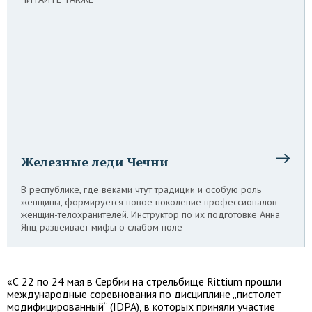
Железные леди Чечни
В республике, где веками чтут традиции и особую роль
женщины, формируется новое поколение профессионалов —
женщин-телохранителей. Инструктор по их подготовке Анна
Янц развеивает мифы о слабом поле
«С 22 по 24 мая в Сербии на стрельбище Rittium прошли
международные соревнования по дисциплине „пистолет
модифицированный“ (IDPA), в которых приняли участие