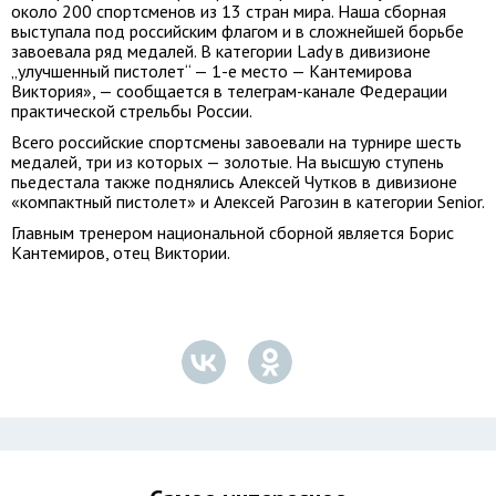
около 200 спортсменов из 13 стран мира. Наша сборная
выступала под российским флагом и в сложнейшей борьбе
завоевала ряд медалей. В категории Lady в дивизионе
„улучшенный пистолет“ — 1-е место — Кантемирова
Виктория», — сообщается в телеграм-канале Федерации
практической стрельбы России.
Всего российские спортсмены завоевали на турнире шесть
медалей, три из которых — золотые. На высшую ступень
пьедестала также поднялись Алексей Чутков в дивизионе
«компактный пистолет» и Алексей Рагозин в категории Senior.
Главным тренером национальной сборной является Борис
Кантемиров, отец Виктории.