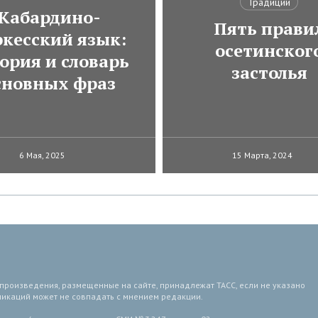
Традиции
Кабардино-
Пять прави
ркесский язык:
осетинског
ория и словарь
застолья
сновных фраз
6 Мая, 2025
15 Марта, 2024
 произведения, размещенные на сайте, принадлежат ТАСС, если не указано
ликаций может не совпадать с мнением редакции.