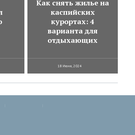
Как снять жилье на
л
каспийских
о
курортах: 4
варианта для
отдыхающих
18 Июня, 2024