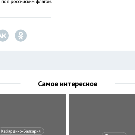
х
под российским флагом.
Самое интересное
Кабардино-Балкария