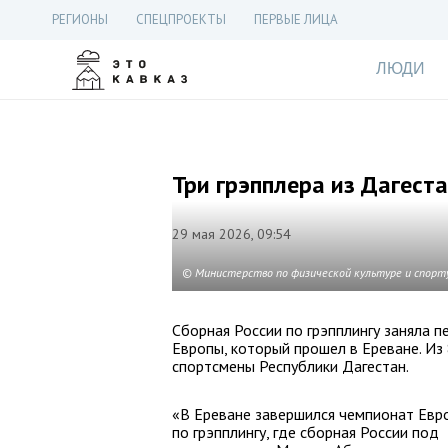
РЕГИОНЫ
СПЕЦПРОЕКТЫ
ПЕРВЫЕ ЛИЦА
ЛЮДИ
Три грэпплера из Дагест
29 мая 2026, 09:54
© Министерство по физической культуре и спорт
Сборная России по грэпплингу заняла 
Европы, который прошел в Ереване. Из
спортсмены Республики Дагестан.
«В Ереване завершился чемпионат Евр
по грэпплингу, где сборная России под