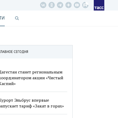
ТИ
ГЛАВНОЕ СЕГОДНЯ
Дагестан станет региональным
координатором акции «Чистый
Каспий»
Курорт Эльбрус впервые
запускает тариф «Закат в горах»