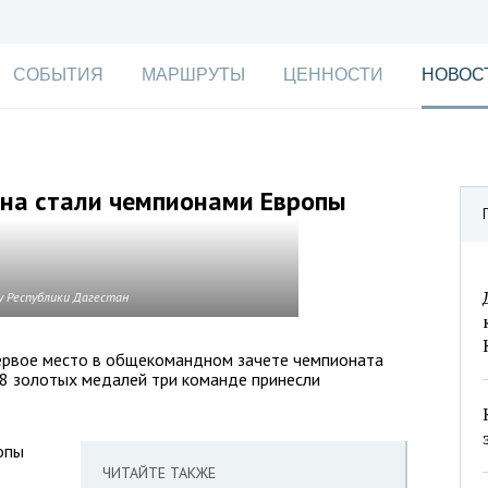
СОБЫТИЯ
МАРШРУТЫ
ЦЕННОСТИ
НОВОС
ана стали чемпионами Европы
у Республики Дагестан
первое место в общекомандном зачете чемпионата
 8 золотых медалей три команде принесли
опы
ЧИТАЙТЕ ТАКЖЕ