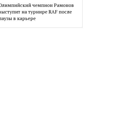
Олимпийский чемпион Рамонов
выступит на турнире RAF после
паузы в карьере