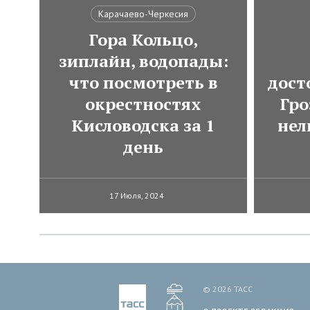
Карачаево-Черкесия
Гора Кольцо,
зиплайн, водопады:
что посмотреть в
дост
окрестностях
Гро
Кисловодска за 1
нел
день
17 Июля, 2024
© 2026 ТАСС