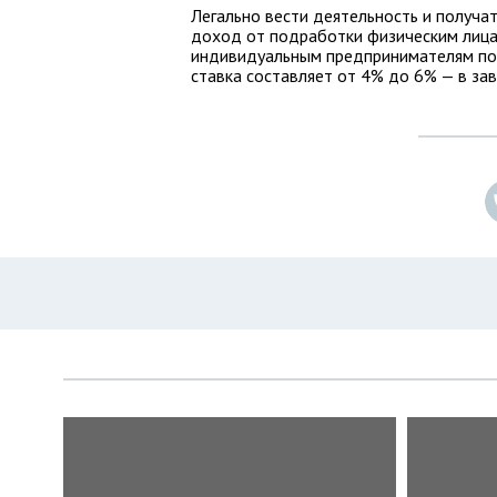
Легально вести деятельность и получа
доход от подработки физическим лица
индивидуальным предпринимателям поз
ставка составляет от 4% до 6% — в за