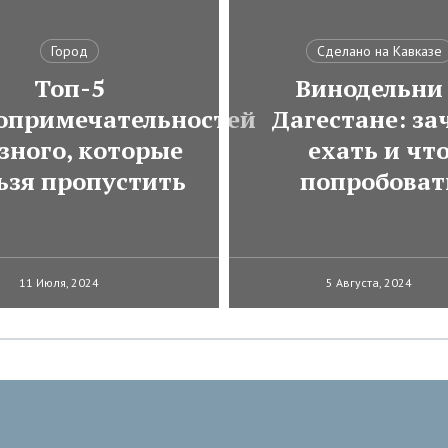
Город
Сделано на Кавказе
Топ-5
Винодельни
опримечательностей
Дагестане: за
зного, которые
ехать и чт
ьзя пропустить
попробоват
11 Июля, 2024
5 Августа, 2024