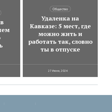
Общество
Удаленка на
 в
Кавказе: 5 мест, где
чем
можно жить и
о
работать так, словно
ь
ты в отпуске
27 Июня, 2024