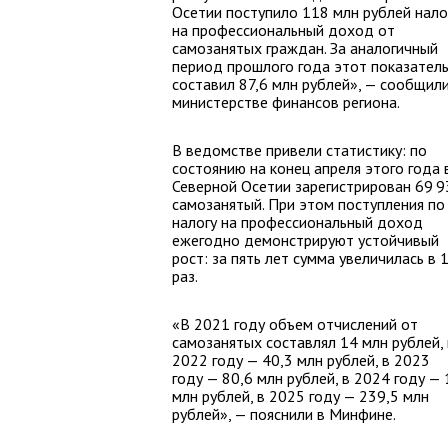
Осетии поступило 118 млн рублей нало
на профессиональный доход от
самозанятых граждан. За аналогичный
период прошлого года этот показател
составил 87,6 млн рублей», — сообщили
министерстве финансов региона.
В ведомстве привели статистику: по
состоянию на конец апреля этого года 
Северной Осетии зарегистрирован 69 9
самозанятый. При этом поступления по
налогу на профессиональный доход
ежегодно демонстрируют устойчивый
рост: за пять лет сумма увеличилась в 
раз.
«В 2021 году объем отчислений от
самозанятых составлял 14 млн рублей, 
2022 году — 40,3 млн рублей, в 2023
году — 80,6 млн рублей, в 2024 году —
млн рублей, в 2025 году — 239,5 млн
рублей», — пояснили в Минфине.