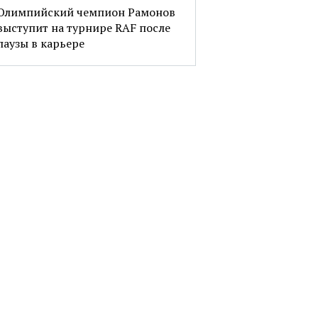
Олимпийский чемпион Рамонов
выступит на турнире RAF после
паузы в карьере