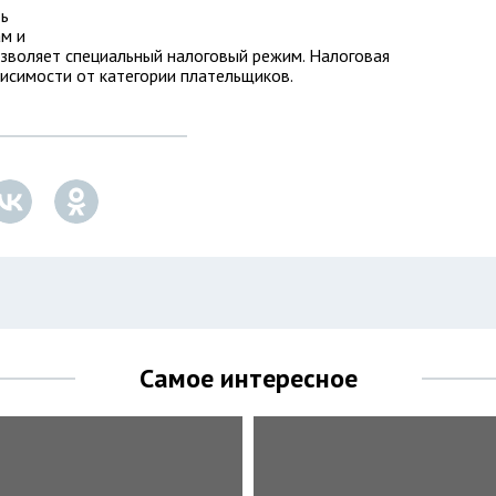
ть
м и
воляет специальный налоговый режим. Налоговая
висимости от категории плательщиков.
Самое интересное