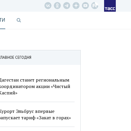
ТИ
ГЛАВНОЕ СЕГОДНЯ
Дагестан станет региональным
координатором акции «Чистый
Каспий»
Курорт Эльбрус впервые
запускает тариф «Закат в горах»