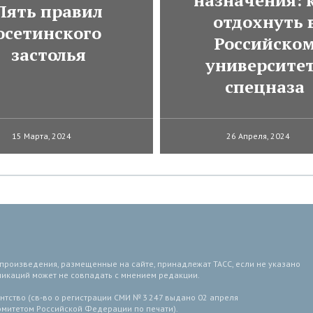
назначения: 
Пять правил
отдохнуть 
осетинского
Российско
застолья
университе
спецназа
15 Марта, 2024
26 Апреля, 2024
 произведения, размещенные на сайте, принадлежат ТАСС, если не указано
ликаций может не совпадать с мнением редакции.
тство (св-во о регистрации СМИ № 3 247 выдано 02 апреля
комитетом Российской Федерации по печати).