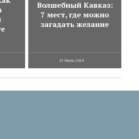
как
Волшебный Кавказ:
в
7 мест, где можно
м
загадать желание
те
25 Июля, 2024