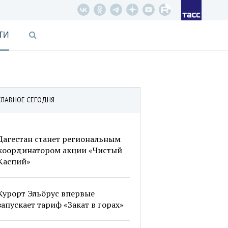
ТИ
ГЛАВНОЕ СЕГОДНЯ
Дагестан станет региональным
координатором акции «Чистый
Каспий»
Курорт Эльбрус впервые
запускает тариф «Закат в горах»