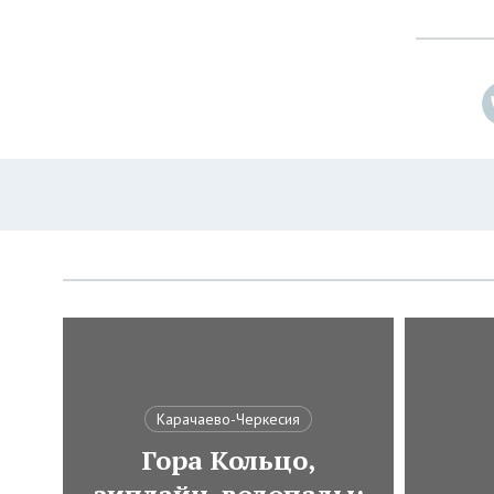
Карачаево-Черкесия
Гора Кольцо,