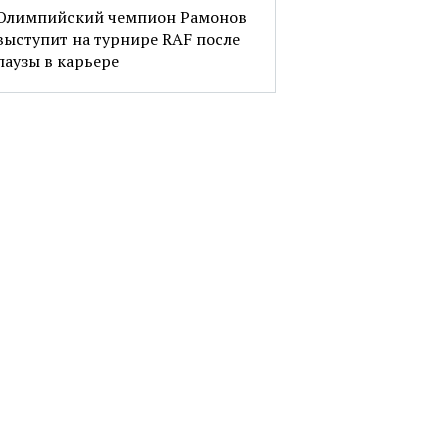
Олимпийский чемпион Рамонов
выступит на турнире RAF после
паузы в карьере