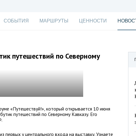
СОБЫТИЯ
МАРШРУТЫ
ЦЕННОСТИ
НОВОС
тик путешествий по Северному
уме «Путешествуй!», который открывается 10 июня
бутик путешествий по Северному Кавказу. Его
Ф.
з первых у центрального входа на выставку. Узнаете