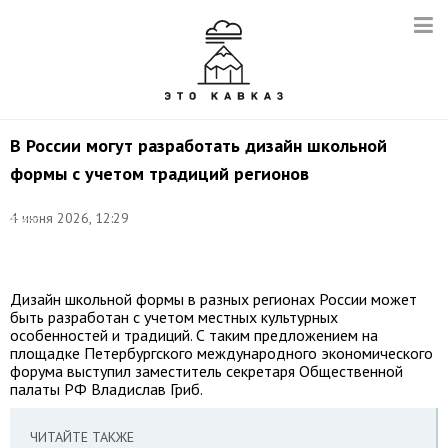
В России могут разработать дизайн школьной
формы с учетом традиций регионов
©
4 июня 2026, 12:29
Елена
Афонина/
ТАСС
Дизайн школьной формы в разных регионах России может
быть разработан с учетом местных культурных
особенностей и традиций. С таким предложением на
площадке Петербургского международного экономического
форума выступил заместитель секретаря Общественной
палаты РФ Владислав Гриб.
ЧИТАЙТЕ ТАКЖЕ