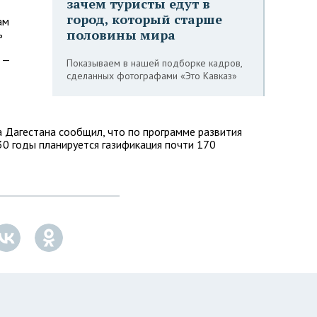
зачем туристы едут в
город, который старше
ам
половины мира
ь
 —
Показываем в нашей подборке кадров,
сделанных фотографами «Это Кавказ»
а Дагестана сообщил, что по программе развития
0 годы планируется газификация почти 170