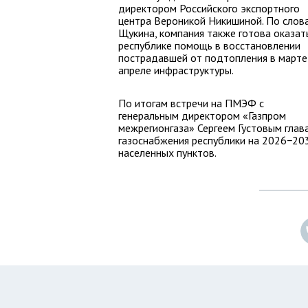
директором Российского экспортного
центра Вероникой Никишиной. По слов
Щукина, компания также готова оказат
республике помощь в восстановлении
пострадавшей от подтопления в марте
апреле инфраструктуры.
По итогам встречи на ПМЭФ с
генеральным директором «Газпром
межрегионгаза» Сергеем Густовым глав
газоснабжения республики на 2026−203
населенных пунктов.