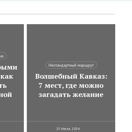
ия
трыми
Нестандартный маршрут
как
Волшебный Кавказ:
ть
7 мест, где можно
ной
загадать желание
25 Июля, 2024