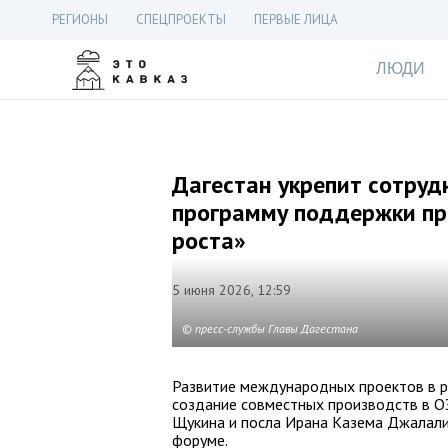
РЕГИОНЫ
СПЕЦПРОЕКТЫ
ПЕРВЫЕ ЛИЦА
ЛЮДИ
Дагестан укрепит сотруд
программу поддержки п
роста»
5 июня 2026, 12:59
© пресс-службы Главы Дагестана
Развитие международных проектов в р
создание совместных производств в О
Щукина и посла Ирана Казема Джалал
форуме.