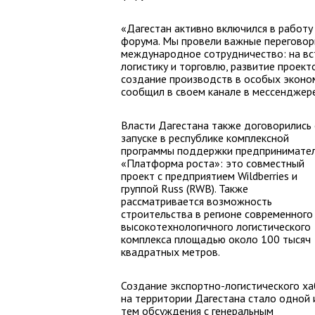
«Дагестан активно включился в работ
форума. Мы провели важные переговоры
международное сотрудничество: на вс
логистику и торговлю, развитие проект
создание производств в особых эконом
сообщил в своем канале в мессенджер
Власти Дагестана также договорились
запуске в республике комплексной
программы поддержки предпринимате
«Платформа роста»: это совместный
проект с предприятием Wildberries и
группой Russ (RWB). Также
рассматривается возможность
строительства в регионе современного
высокотехнологичного логистического
комплекса площадью около 100 тысяч
квадратных метров.
Создание экспортно-логистического ха
на территории Дагестана стало одной 
тем обсуждения с генеральным