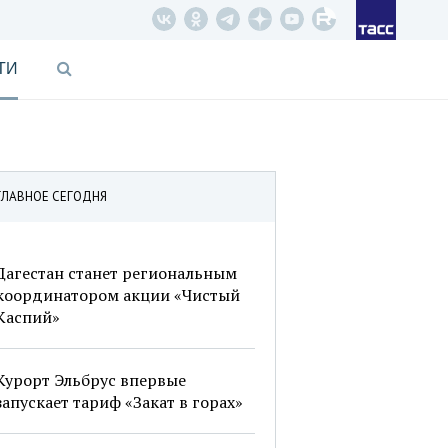
ТИ
ГЛАВНОЕ СЕГОДНЯ
Дагестан станет региональным
координатором акции «Чистый
Каспий»
Курорт Эльбрус впервые
запускает тариф «Закат в горах»