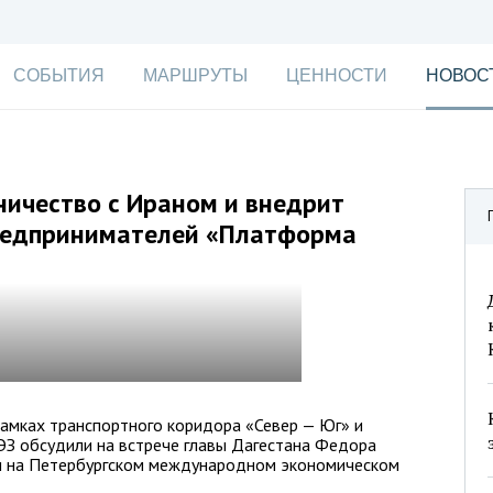
СОБЫТИЯ
МАРШРУТЫ
ЦЕННОСТИ
НОВОС
ничество с Ираном и внедрит
редпринимателей «Платформа
амках транспортного коридора «Север — Юг» и
ЭЗ обсудили на встрече главы Дагестана Федора
и на Петербургском международном экономическом