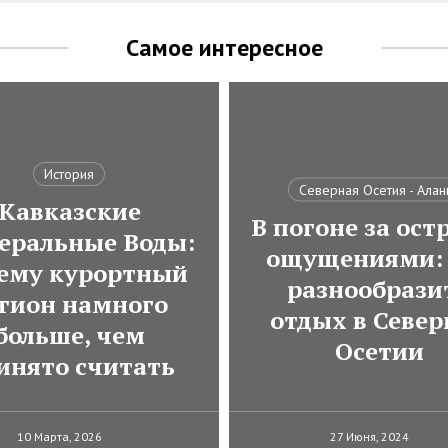
Самое интересное
История
Северная Осетия - Алан
Кавказские
В погоне за ос
еральные Воды:
ощущениями: 
ему курортный
разнообрази
гион намного
отдых в Север
больше, чем
Осетии
инято считать
10 Марта, 2026
27 Июня, 2024