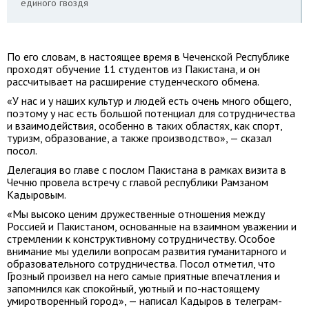
единого гвоздя
По его словам, в настоящее время в Чеченской Республике
проходят обучение 11 студентов из Пакистана, и он
рассчитывает на расширение студенческого обмена.
«У нас и у наших культур и людей есть очень много общего,
поэтому у нас есть большой потенциал для сотрудничества
и взаимодействия, особенно в таких областях, как спорт,
туризм, образование, а также производство», — сказал
посол.
Делегация во главе с послом Пакистана в рамках визита в
Чечню провела встречу с главой республики Рамзаном
Кадыровым.
«Мы высоко ценим дружественные отношения между
Россией и Пакистаном, основанные на взаимном уважении и
стремлении к конструктивному сотрудничеству. Особое
внимание мы уделили вопросам развития гуманитарного и
образовательного сотрудничества. Посол отметил, что
Грозный произвел на него самые приятные впечатления и
запомнился как спокойный, уютный и по-настоящему
умиротворенный город», — написал Кадыров в телеграм-