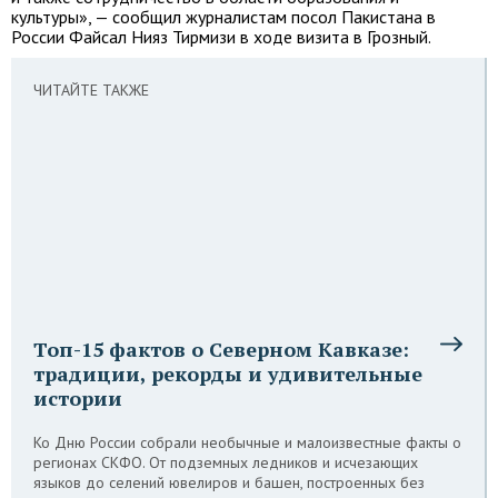
культуры», — сообщил журналистам посол Пакистана в
России Файсал Нияз Тирмизи в ходе визита в Грозный.
ЧИТАЙТЕ ТАКЖЕ
Топ-15 фактов о Северном Кавказе:
традиции, рекорды и удивительные
истории
Ко Дню России собрали необычные и малоизвестные факты о
регионах СКФО. От подземных ледников и исчезающих
языков до селений ювелиров и башен, построенных без