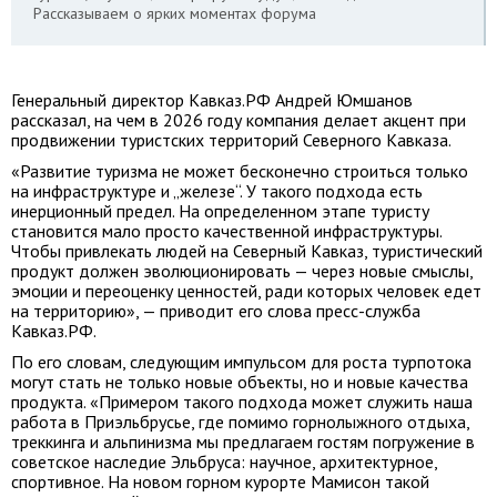
Рассказываем о ярких моментах форума
Генеральный директор Кавказ.РФ Андрей Юмшанов
рассказал, на чем в 2026 году компания делает акцент при
продвижении туристских территорий Северного Кавказа.
«Развитие туризма не может бесконечно строиться только
на инфраструктуре и „железе“. У такого подхода есть
инерционный предел. На определенном этапе туристу
становится мало просто качественной инфраструктуры.
Чтобы привлекать людей на Северный Кавказ, туристический
продукт должен эволюционировать — через новые смыслы,
эмоции и переоценку ценностей, ради которых человек едет
на территорию», — приводит его слова пресс-служба
Кавказ.РФ.
По его словам, следующим импульсом для роста турпотока
могут стать не только новые объекты, но и новые качества
продукта. «Примером такого подхода может служить наша
работа в Приэльбрусье, где помимо горнолыжного отдыха,
треккинга и альпинизма мы предлагаем гостям погружение в
советское наследие Эльбруса: научное, архитектурное,
спортивное. На новом горном курорте Мамисон такой