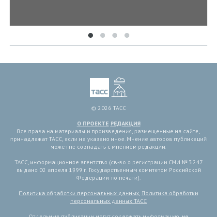
© 2026 ТАСС
О ПРОЕКТЕ
РЕДАКЦИЯ
Все права на материалы и произведения, размещенные на сайте,
принадлежат ТАСС, если не указано иное. Мнение авторов публикаций
может не совпадать с мнением редакции.
ТАСС, информационное агентство (св-во о регистрации СМИ № 3 247
выдано 02 апреля 1999 г. Государственным комитетом Российской
Федерации по печати).
Политика обработки персональных данных
,
Политика обработки
персональных данных ТАСС
Отдельные публикации могут содержать информацию, не