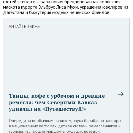
гостей стенда вызвала новая брендированная коллекция
маскота курорта Эльбрус Лиса Мухи, украшения ювелиров из
Дагестана и бижутерия модных чеченских брендов.
ЧИТАЙТЕ ТАКЖЕ
Танцы, кофе с урбечом и древние
ремесла: чем Северный Кавказ
удивлял на «Путешествуй!»
Очереди за необычным напитком, звуки барабанов, танцоры
в национальных костюмах, дети за столами ремесленников и
туристы, изучающие маршруты будущих поездок.