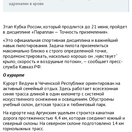
адреналин в крови
Этап Кубка России, который продлится до 21 июня, пройдет
в дисциплине «Параплан — Точность приземления».
«Это официальная спортивная дисциплина и важнейший
навык пилотирования. Задача пилота приземлиться
максимально близко к строго определенной точке,
продемонстрировать, насколько хорошо он „чувствует“
крыло, скорость и воздушные потоки», — сообщает пресс-
служба Кавказ.РФ.
О курорте
Курорт Ведучи в Чеченской Республике ориентирован на
активный семейный отдых. Здесь работает всесезонная
синяя трасса длиной в один километр с системой
искусственного оснежения и освещением. Обустроены
учебный склон, детская трасса и тюбинговый парк.
На курорте над Аргунским ущельем строится канатная
дорога протяженностью 4,4 км, которая соединит южный и
северный склоны. На северном склоне подготовлено 14 км
горнолыжных трасс.