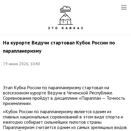
На курорте Ведучи стартовал Кубок России по
парапланеризму
19 июня 2026, 10:40
©
Курорт
Ведучи
Этап Кубка России по парапланеризму стартовал на
всесезонном курорте Ведучи в Чеченской Республике.
Соревнования пройдут в дисциплине «Параплан — Точность
приземления».
«Кубок России по парапланеризму является одним из
главных национальных соревнований в этом виде спорта и
ежегодно собирает сильнейших пилотов страны.
Парапланеризм считается одним из самых зрелищных видов