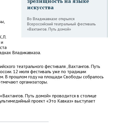
зрелищность на языке
искусства
Во Владикавказе открылся
вы,
Всероссийский театральный фестиваль
«Вахтангов. Путь домой»
.Л.
 и
ста
адках Владикавказа.
сийского театрального фестиваля „Вахтангов. Путь
оссии. 12 июля фестиваль уже по традиции
м. В прошлом году на площади Свободы собралось
отмечают организаторы.
«Вахтангов. Путь домой» проводится в столице
Мультимедийный проект «Это Кавказ» выступает