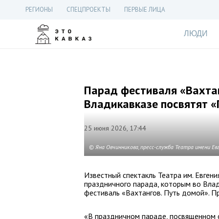
РЕГИОНЫ
СПЕЦПРОЕКТЫ
ПЕРВЫЕ ЛИЦА
ЛЮДИ
Парад фестиваля «Вахтан
Владикавказе посвятят «
25 июня 2026, 17:44
© Яна Овчинникова, пресс-служба Театра имени Ев
Известный спектакль Театра им. Евген
праздничного парада, которым во Влад
фестиваль «Вахтангов. Путь домой». П
«В праздничном параде, посвященном 