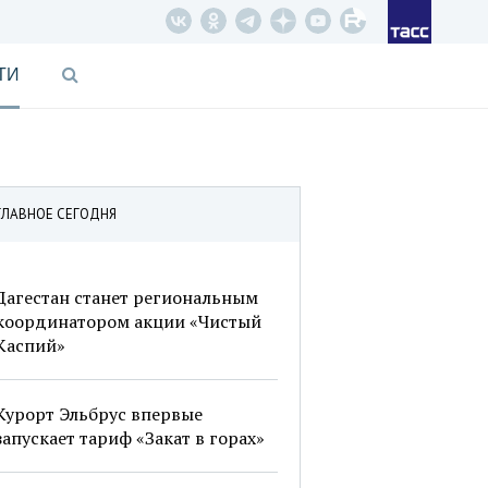
ТИ
ГЛАВНОЕ СЕГОДНЯ
Дагестан станет региональным
координатором акции «Чистый
Каспий»
Курорт Эльбрус впервые
запускает тариф «Закат в горах»