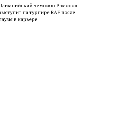
Олимпийский чемпион Рамонов
выступит на турнире RAF после
паузы в карьере