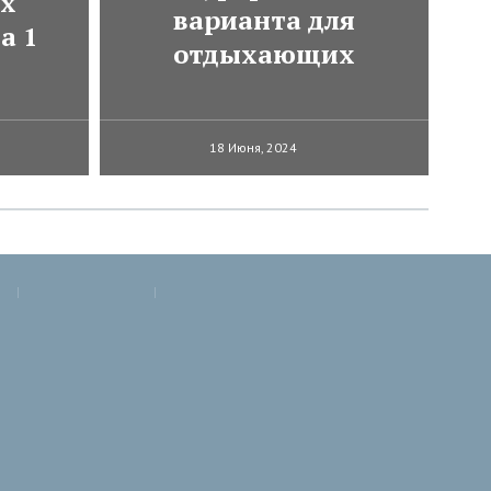
ях
варианта для
а 1
отдыхающих
18 Июня, 2024