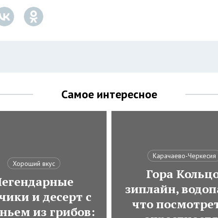
Самое интересное
Карачаево-Черкесия
Хороший вкус
Гора Кольцо
Легендарные
зиплайн, водоп
чики и десерт с
что посмотрет
ньем из грибов: