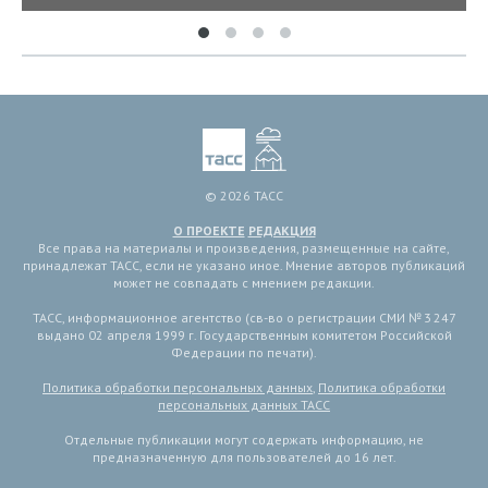
© 2026 ТАСС
О ПРОЕКТЕ
РЕДАКЦИЯ
Все права на материалы и произведения, размещенные на сайте,
принадлежат ТАСС, если не указано иное. Мнение авторов публикаций
может не совпадать с мнением редакции.
ТАСС, информационное агентство (св-во о регистрации СМИ № 3 247
выдано 02 апреля 1999 г. Государственным комитетом Российской
Федерации по печати).
Политика обработки персональных данных
,
Политика обработки
персональных данных ТАСС
Отдельные публикации могут содержать информацию, не
предназначенную для пользователей до 16 лет.