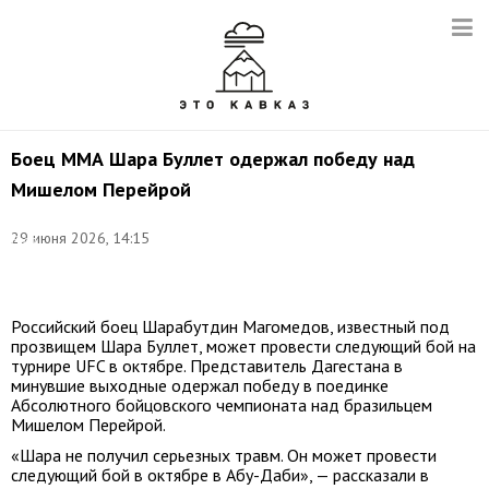
Боец ММА Шара Буллет одержал победу над
Мишелом Перейрой
©
29 июня 2026, 14:15
Егор
Алеев/
ТАСС
Российский боец Шарабутдин Магомедов, известный под
прозвищем Шара Буллет, может провести следующий бой на
турнире UFC в октябре. Представитель Дагестана в
минувшие выходные одержал победу в поединке
Абсолютного бойцовского чемпионата над бразильцем
Мишелом Перейрой.
«Шара не получил серьезных травм. Он может провести
следующий бой в октябре в Абу-Даби», — рассказали в