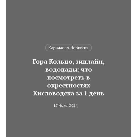
Карачаево-Черкесия
Гора Кольцо, зиплайн,
водопады: что
посмотреть в
окрестностях
Кисловодска за 1 день
17 Июля, 2024