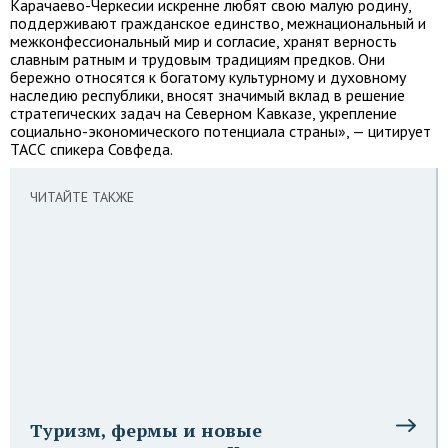
Карачаево-Черкесии искренне любят свою малую родину,
поддерживают гражданское единство, межнациональный и
межконфессиональный мир и согласие, хранят верность
славным ратным и трудовым традициям предков. Они
бережно относятся к богатому культурному и духовному
наследию республики, вносят значимый вклад в решение
стратегических задач на Северном Кавказе, укрепление
социально-экономического потенциала страны», — цитирует
ТАСС спикера Совфеда.
ЧИТАЙТЕ ТАКЖЕ
Туризм, фермы и новые