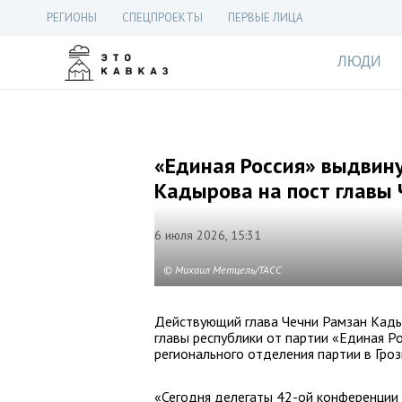
РЕГИОНЫ
СПЕЦПРОЕКТЫ
ПЕРВЫЕ ЛИЦА
ЛЮДИ
«Единая Россия» выдвин
Кадырова на пост главы 
6 июля 2026, 15:31
© Михаил Метцель/ТАСС
Действующий глава Чечни Рамзан Кад
главы республики от партии «Единая Р
регионального отделения партии в Гроз
«Сегодня делегаты 42-ой конференции