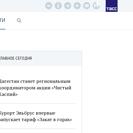
ТИ
ГЛАВНОЕ СЕГОДНЯ
Дагестан станет региональным
координатором акции «Чистый
Каспий»
Курорт Эльбрус впервые
запускает тариф «Закат в горах»