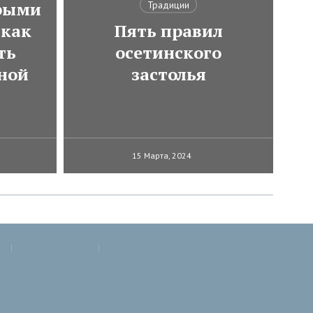
трыми
Традиции
как
Пять правил
ть
осетинского
ной
застолья
15 Марта, 2024