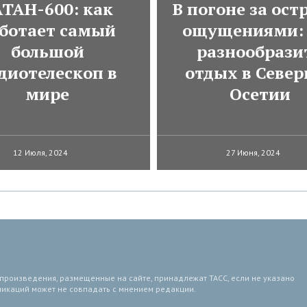
АТАН-600: как
В погоне за ос
ботает самый
ощущениями: 
большой
разнообрази
диотелескоп в
отдых в Север
мире
Осетии
12 Июля, 2024
27 Июня, 2024
 произведения, размещенные на сайте, принадлежат ТАСС, если не указано
ликаций может не совпадать с мнением редакции.