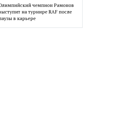
Олимпийский чемпион Рамонов
выступит на турнире RAF после
паузы в карьере