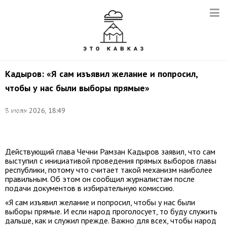
Кадыров: «Я сам изъявил желание и попросил,
чтобы у нас были выборы прямые»
©
8 июля 2026, 18:49
Валерий
Шарифулин/
ТАСС
Действующий глава Чечни Рамзан Кадыров заявил, что сам
выступил с инициативой проведения прямых выборов главы
республики, потому что считает такой механизм наиболее
правильным. Об этом он сообщил журналистам после
подачи документов в избирательную комиссию.
«Я сам изъявил желание и попросил, чтобы у нас были
выборы прямые. И если народ проголосует, то буду служить
дальше, как и служил прежде. Важно для всех, чтобы народ