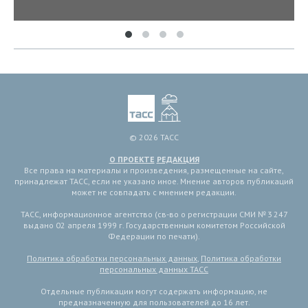
© 2026 ТАСС
О ПРОЕКТЕ
РЕДАКЦИЯ
Все права на материалы и произведения, размещенные на сайте,
принадлежат ТАСС, если не указано иное. Мнение авторов публикаций
может не совпадать с мнением редакции.
ТАСС, информационное агентство (св-во о регистрации СМИ № 3 247
выдано 02 апреля 1999 г. Государственным комитетом Российской
Федерации по печати).
Политика обработки персональных данных
,
Политика обработки
персональных данных ТАСС
Отдельные публикации могут содержать информацию, не
предназначенную для пользователей до 16 лет.