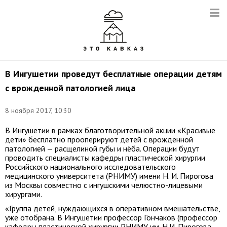
В Ингушетии проведут бесплатные операции детям
с врожденной патологией лица
8 ноября 2017, 10:30
В Ингушетии в рамках благотворительной акции «Красивые
дети» бесплатно прооперируют детей с врожденной
патологией — расщелиной губы и нёба. Операции будут
проводить специалисты кафедры пластической хирургии
Российского национального исследовательского
медицинского университета (РНИМУ) имени Н. И. Пирогова
из Москвы совместно с ингушскими челюстно-лицевыми
хирургами.
«Группа детей, нуждающихся в оперативном вмешательстве,
уже отобрана. В Ингушетии профессор Гончаков (профессор
кафедры пластической хирургии РНИМУ им. Н.И. Пирогова