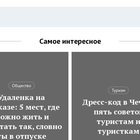
Самое интересное
Общество
Туризм
Удаленка на
Дресс-код в Че
азе: 5 мест, где
пять совето
ожно жить и
туристам 
тать так, словно
туристкам
ты в отпуске