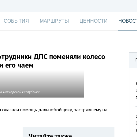
СОБЫТИЯ
МАРШРУТЫ
ЦЕННОСТИ
НОВОС
отрудники ДПС поменяли колесо
и его чаем
о-Балкарской Республике
 оказали помощь дальнобойщику, застрявшему на
Читайте также