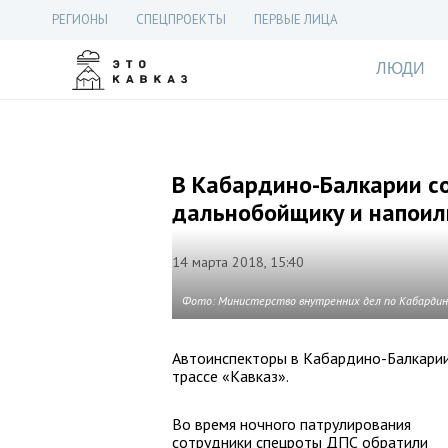
РЕГИОНЫ
СПЕЦПРОЕКТЫ
ПЕРВЫЕ ЛИЦА
ЛЮДИ
В Кабардино-Балкарии с
дальнобойщику и напоил
14 марта 2018, 15:40
Фото: Министерство внутренних дел по Кабардин
Автоинспекторы в Кабардино-Балкарии
трассе «Кавказ».
Во время ночного патрулирования
сотрудники спецроты ДПС обратили