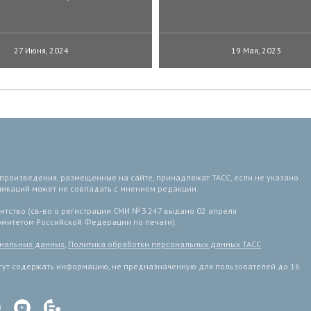
27 Июня, 2024
19 Мая, 2023
 произведения, размещенные на сайте, принадлежат ТАСС, если не указано
ликаций может не совпадать с мнением редакции.
тство (св-во о регистрации СМИ № 3 247 выдано 02 апреля
комитетом Российской Федерации по печати).
ональных данных
,
Политика обработки персональных данных ТАСС
ут содержать информацию, не предназначенную для пользователей до 16