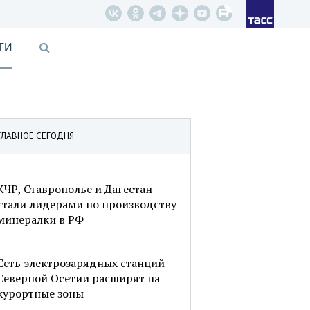
ТИ
ГЛАВНОЕ СЕГОДНЯ
КЧР, Ставрополье и Дагестан
стали лидерами по производству
минералки в РФ
Сеть электрозарядных станций
Северной Осетии расширят на
курортные зоны