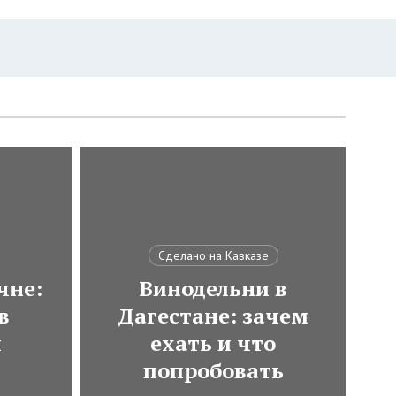
Сделано на Кавказе
чне:
Винодельни в
в
Дагестане: зачем
и
ехать и что
попробовать