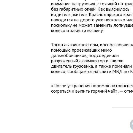
внимание на грузовик, стоявший на тра
без габаритных огней. Как выяснилось,
водитель, житель Краснодарского края
находится на дороге уже несколько час
поскольку не может заменить лопнувш
колесо и завести машину.
Тогда автоинспекторы, воспользовавш
помощью проезжавших мимо
дальнобойщиков, подсоединили
разряженный аккумулятор и завели
двигатель грузовика, а также поменяли
колесо, сообщается на сайте МВД по К
«После устранения поломок автоинспек
согреться и выпить горячий чай», — от