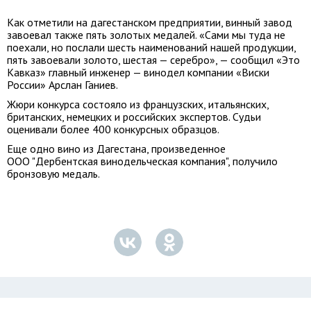
Как отметили на дагестанском предприятии, винный завод
завоевал также пять золотых медалей. «Сами мы туда не
поехали, но послали шесть наименований нашей продукции,
пять завоевали золото, шестая — серебро», — сообщил «Это
Кавказ» главный инженер — винодел компании «Виски
России» Арслан Ганиев.
Жюри конкурса состояло из французских, итальянских,
британских, немецких и российских экспертов. Судьи
оценивали более 400 конкурсных образцов.
Еще одно вино из Дагестана, произведенное
ООО "Дербентская винодельческая компания", получило
бронзовую медаль.