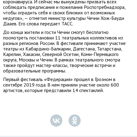
коронавируса. И сейчас мы вынуждены призвать всех
соблюдать предписания и пожелания Роспотребнадзора,
чтобы оградить себя и своих близких от возможных
недугов», — отметил министр культуры Чечни Хож-Бауди
Дааев. Его слова передает ТАСС.
До конца жители и гости Чечни смогут бесплатно
посмотреть постановки 11 театральных коллективов из
разных регионов России. В фестивале принимают участие
театры из Кабардино-Балкарии, Дагестана, Татарстана,
Карелии, Хакасии, Северной Осетии, Коми-Пермяцкого
округа, Москвы и Чечни. В рамках театрального смотра
также пройдут мастер-классы, творческие встречи и
образовательные программы.
Первый фестиваль «Федерация» прошел в Грозном в
сентябре 2019 года. В нем приняли участие около 600
артистов, которые представили 14 спектаклей.