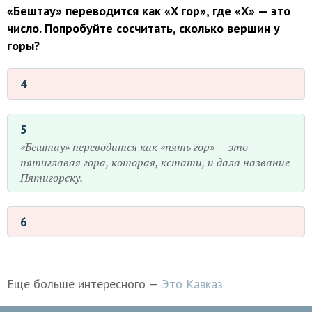
«Бештау» переводится как «X гор», где «X» — это
число. Попробуйте сосчитать, сколько вершин у
горы?
4
5
«Бештау» переводится как «пять гор» — это
пятиглавая гора, которая, кстати, и дала название
Пятигорску.
6
Еще больше интересного —
Это Кавказ