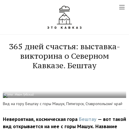
365 дней счастья: выставка-
викторина о Северном
Кавказе. Бештау
Фото:
Иван Губский
Вид на гору Бештау с горы Машук, Пятигорск, Ставропольский край
Невероятная, космическая гора
Бештау
— вот такой
вид открывается на нее с горы Машук. Название