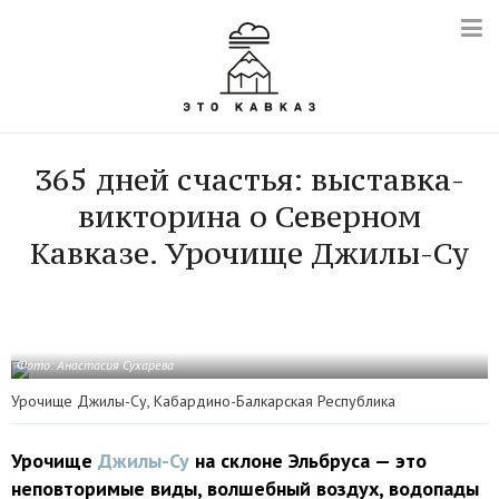
365 дней счастья: выставка-
викторина о Северном
Кавказе. Урочище Джилы-Су
Фото: Анастасия Сухарева
Урочище Джилы-Су, Кабардино-Балкарская Республика
Урочище
Джилы-Су
на склоне Эльбруса — это
неповторимые виды, волшебный воздух, водопады