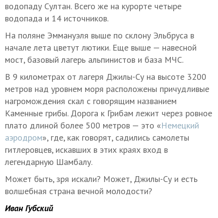
водопаду Султан. Всего же на курорте четыре
водопада и 14 источников.
На поляне Эммануэля выше по склону Эльбруса в
начале лета цветут лютики. Еще выше — навесной
мост, базовый лагерь альпинистов и база МЧС.
В 9 километрах от лагеря Джилы-Су на высоте 3200
метров над уровнем моря расположены причудливые
нагромождения скал с говорящим названием
Каменные грибы. Дорога к Грибам лежит через ровное
плато длиной более 500 метров — это «
Немецкий
аэродром
», где, как говорят, садились самолеты
гитлеровцев, искавших в этих краях вход в
легендарную Шамбалу.
Может быть, зря искали? Может, Джилы-Су и есть
волшебная страна вечной молодости?
Иван Губский