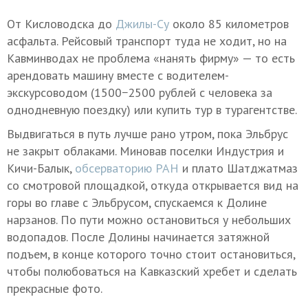
От Кисловодска до
Джилы-Су
около 85 километров
асфальта. Рейсовый транспорт туда не ходит, но на
Кавминводах не проблема «нанять фирму» — то есть
арендовать машину вместе с водителем-
экскурсоводом (1500−2500 рублей с человека за
однодневную поездку) или купить тур в турагентстве.
Выдвигаться в путь лучше рано утром, пока Эльбрус
не закрыт облаками. Миновав поселки Индустрия и
Кичи-Балык,
обсерваторию РАН
и плато Шатджатмаз
со смотровой площадкой, откуда открывается вид на
горы во главе с Эльбрусом, спускаемся к Долине
нарзанов. По пути можно остановиться у небольших
водопадов. После Долины начинается затяжной
подъем, в конце которого точно стоит остановиться,
чтобы полюбоваться на Кавказский хребет и сделать
прекрасные фото.