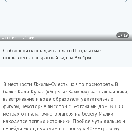
1 / 19
Фото: Иван Губский
С обзорной площадки на плато Шатджатмаз
открывается прекрасный вид на Эльбрус
В местности Джилы-Су есть на что посмотреть. В
балке Кала-Кулак («Ущелье Замков») застывшая лава,
выветривание и вода образовали удивительные
фигуры, некоторые высотой с 5-этажный дом. В 100
метрах от палаточного лагеря на берегу Малки
находятся теплые источники. Пройдя чуть дальше и
перейдя мост, выходим на тропку к 40-метровому