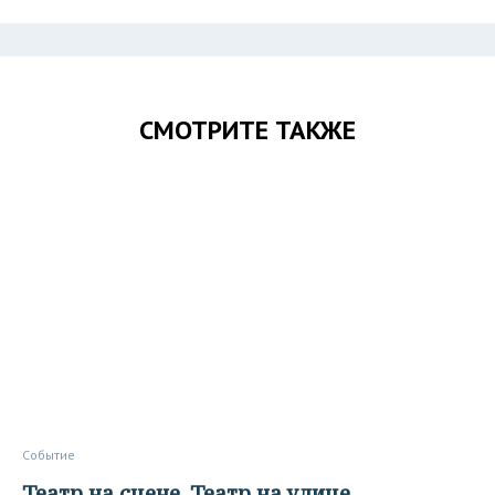
СМОТРИТЕ ТАКЖЕ
Событие
Театр на сцене. Театр на улице