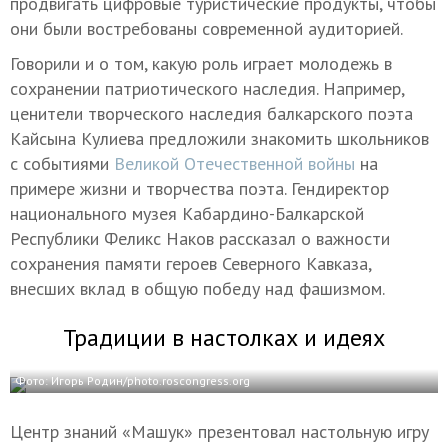
продвигать цифровые туристические продукты, чтобы
они были востребованы современной аудиторией.
Говорили и о том, какую роль играет молодежь в
сохранении патриотического наследия. Например,
ценители творческого наследия балкарского поэта
Кайсына Кулиева предложили знакомить школьников
с событиями
Великой Отечественной войны
на
примере жизни и творчества поэта. Гендиректор
национального музея Кабардино-Балкарской
Республики Феликс Наков рассказал о важности
сохранения памяти героев Северного Кавказа,
внесших вклад в общую победу над фашизмом.
Традиции в настолках и идеях
Фото: Игорь Родин/photo.roscongress.org
Центр знаний «Машук» презентовал настольную игру