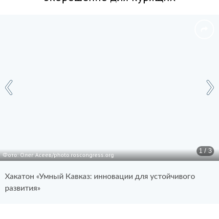
1 / 3
Фото: Олег Асеев/photo.roscongress.org
Хакатон «Умный Кавказ: инновации для устойчивого
развития»