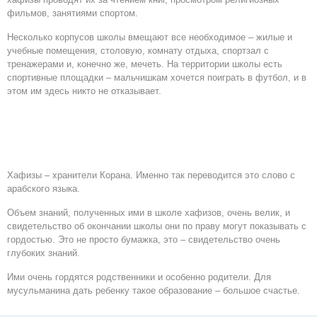
фильмов, занятиями спортом.
Несколько корпусов школы вмещают все необходимое – жилые и
учебные помещения, столовую, комнату отдыха, спортзал с
тренажерами и, конечно же, мечеть. На территории школы есть
спортивные площадки – мальчишкам хочется поиграть в футбол, и в
этом им здесь никто не отказывает.
Хафизы – хранители Корана. Именно так переводится это слово с
арабского языка.
Объем знаний, полученных ими в школе хафизов, очень велик, и
свидетельство об окончании школы они по праву могут показывать с
гордостью. Это не просто бумажка, это – свидетельство очень
глубоких знаний.
Ими очень гордятся родственники и особенно родители. Для
мусульманина дать ребенку такое образование – большое счастье.