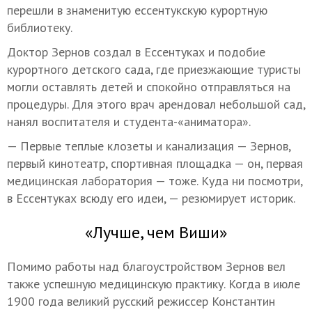
перешли в знаменитую ессентукскую курортную
библиотеку.
Доктор Зернов создал в Ессентуках и подобие
курортного детского сада, где приезжающие туристы
могли оставлять детей и спокойно отправляться на
процедуры. Для этого врач арендовал небольшой сад,
нанял воспитателя и студента-«аниматора».
— Первые теплые клозеты и канализация — Зернов,
первый кинотеатр, спортивная площадка — он, первая
медицинская лаборатория — тоже. Куда ни посмотри,
в Ессентуках всюду его идеи, — резюмирует историк.
«Лучше, чем Виши»
Помимо работы над благоустройством Зернов вел
также успешную медицинскую практику. Когда в июле
1900 года великий русский режиссер Константин