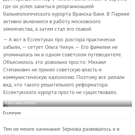
где он успел заняться реорганизацией
бальнеологического курорта Вранска-Баня. В Париже
активно включился в работу московского
землячества, а затем стал его главой.
— А вот в Ессентуках про доктора практически
забыли, — сетует Ольга Чихун. — Его фамилия не
упоминалась ни в одном советском путеводителе.
Объяснялось это довольно просто: Михаил
Степанович не принял советскую власть и
коммунистическую идеологию. Поэтому все делали
вид, что такого решительного реформатора
Ессентукского курорта просто не существовало.
Фото: Иван Губский
Ессентуки
Тем не менее начинание Зернова развивалось и в