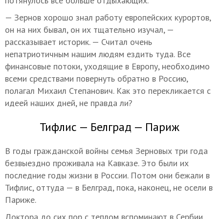
потянулось все больше отдыхающих.
— Зернов хорошо знал работу европейских курортов,
он на них бывал, он их тщательно изучал, —
рассказывает историк. — Считал очень
непатриотичным нашим людям ездить туда. Все
финансовые потоки, уходящие в Европу, необходимо
всеми средствами повернуть обратно в Россию,
полагал Михаил Степанович. Как это перекликается с
идеей наших дней, не правда ли?
Тифлис — Белград — Париж
В годы гражданской войны семья Зерновых три года
безвыездно проживала на Кавказе. Это были их
последние годы жизни в России. Потом они бежали в
Тифлис, оттуда — в Белград, пока, наконец, не осели в
Париже.
Доктора до сих пор с теплом вспоминают в Сербии,