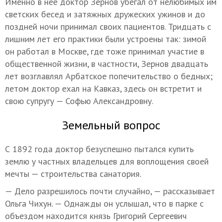
Именно в нее доктор Зернов убегал от нелюбимых им
светских бесед и затяжных дружеских ужинов и до
поздней ночи принимал своих пациентов. Тридцать с
лишним лет его практики были устроены так: зимой
он работал в Москве, где тоже принимал участие в
общественной жизни, в частности, Зернов двадцать
лет возглавлял Арбатское попечительство о бедных;
летом доктор ехал на Кавказ, здесь он встретит и
свою супругу — Софью Александровну.
Земельный вопрос
С 1892 года доктор безуспешно пытался купить
землю у частных владельцев для воплощения своей
мечты — строительства санатория.
— Дело разрешилось почти случайно, — рассказывает
Ольга Чихун. — Однажды он услышал, что в парке с
объездом находится князь Григорий Сергеевич