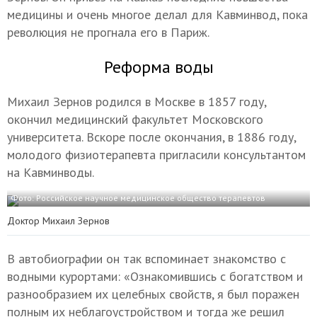
медицины и очень многое делал для Кавминвод, пока
революция не прогнала его в Париж.
Реформа воды
Михаил Зернов родился в Москве в 1857 году,
окончил медицинский факультет Московского
университета. Вскоре после окончания, в 1886 году,
молодого физиотерапевта пригласили консультантом
на Кавминводы.
Фото: Российское научное медицинское общество терапевтов
Доктор Михаил Зернов
В автобиографии он так вспоминает знакомство с
водными курортами: «Ознакомившись с богатством и
разнообразием их целебных свойств, я был поражен
полным их неблагоустройством и тогда же решил