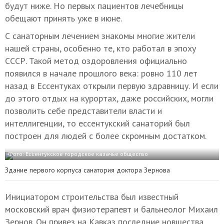
будут ниже. Но первых пациентов лечебницы
обещают принять уже в июне.
С санаторным лечением знакомы многие жители
нашей страны, особенно те, кто работал в эпоху
СССР. Такой метод оздоровления официально
появился в начале прошлого века: ровно 110 лет
назад в Ессентуках открыли первую здравницу. И если
до этого отдых на курортах, даже российских, могли
позволить себе представители власти и
интеллигенции, то ессентукский санаторий был
построен для людей с более скромным достатком.
Фото: Ессентукское городское казачье общество
Здание первого корпуса санатория доктора Зернова
Инициатором строительства был известный
московский врач физиотерапевт и бальнеолог Михаил
Зернов. Он привез на Кавказ последние новшества