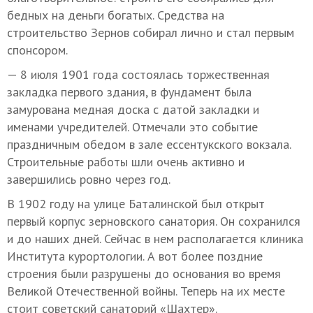
бедных на деньги богатых. Средства на
строительство Зернов собирал лично и стал первым
спонсором.
— 8 июля 1901 года состоялась торжественная
закладка первого здания, в фундамент была
замурована медная доска с датой закладки и
именами учредителей. Отмечали это событие
праздничным обедом в зале ессентукского вокзала.
Строительные работы шли очень активно и
завершились ровно через год.
В 1902 году на улице Баталинской был открыт
первый корпус зерновского санатория. Он сохранился
и до наших дней. Сейчас в нем располагается клиника
Института курортологии. А вот более поздние
строения были разрушены до основания во время
Великой Отечественной войны. Теперь на их месте
стоит советский санаторий «Шахтер».