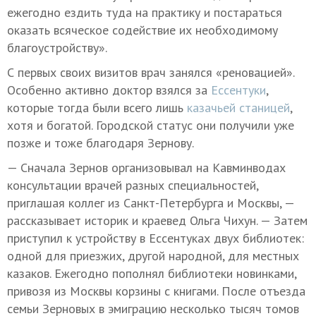
ежегодно ездить туда на практику и постараться
оказать всяческое содействие их необходимому
благоустройству».
С первых своих визитов врач занялся «реновацией».
Особенно активно доктор взялся за
Ессентуки
,
которые тогда были всего лишь
казачьей станицей
,
хотя и богатой. Городской статус они получили уже
позже и тоже благодаря Зернову.
— Сначала Зернов организовывал на Кавминводах
консультации врачей разных специальностей,
приглашая коллег из Санкт-Петербурга и Москвы, —
рассказывает историк и краевед Ольга Чихун. — Затем
приступил к устройству в Ессентуках двух библиотек:
одной для приезжих, другой народной, для местных
казаков. Ежегодно пополнял библиотеки новинками,
привозя из Москвы корзины с книгами. После отъезда
семьи Зерновых в эмиграцию несколько тысяч томов