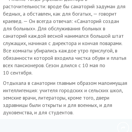
расточительности: вроде бы санаторий задуман для
бедных, а обставлен, как для богатых, — говорит
краевед. — Он всегда отвечал: «Санаторий создан
для больных». Для обслуживания больных в
санаторий каждой весной нанимался большой штат
служащих, начиная с директора и кончая поварами.
Все комнаты убирались каждое утро прислугой, в
обязанности которой входила чистка обуви и платья
всех пансионеров. Сезон длился с 10 мая по
10 сентября.
Отдыхала в санатории главным образом малоимущая
интеллигенция: учителя городских и сельских школ,
земские врачи, литераторы, кроме того, двери
здравницы были открыты и для военных, и для
духовенства, и для студентов.