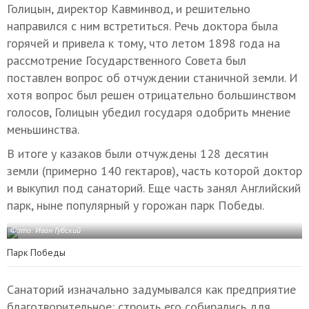
Голицын, директор Кавминвод, и решительно
направился с ним встретиться. Речь доктора была
горячей и привела к тому, что летом 1898 года на
рассмотрение Государственного Совета был
поставлен вопрос об отчуждении станичной земли. И
хотя вопрос был решен отрицательно большинством
голосов, Голицын убедил государя одобрить мнение
меньшинства.
В итоге у казаков были отчуждены 128 десятин
земли (примерно 140 гектаров), часть которой доктор
и выкупил под санаторий. Еще часть занял Английский
парк, ныне популярный у горожан парк Победы.
Фото: Иван Губский
Парк Победы
Санаторий изначально задумывался как предприятие
благотворительное: строить его собирались для