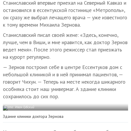
Станиславский впервые приехал на Северный Кавказ и
остановился в ессентукской гостинице «Метрополь»,
он сразу же выбрал лечащего врача — уже известного
к тому времени Михаила Зернова.
Станиславский писал своей жене: «Здесь, конечно,
лучше, чем в Виши, и мне нравится, как доктор Зернов
ведет меня». После этого режиссер стал приезжать
на курорт регулярно.
— Зернов построил себе в центре Ессентуков дом с
небольшой клиникой и в ней принимал пациентов, —
говорит Чихун. — Теперь на месте некогда шикарного
особняка стоит наш универмаг. А здание клиники
сохранилось до сих пор.
Фото: Иван Губский
Здание клиники доктора Зернова