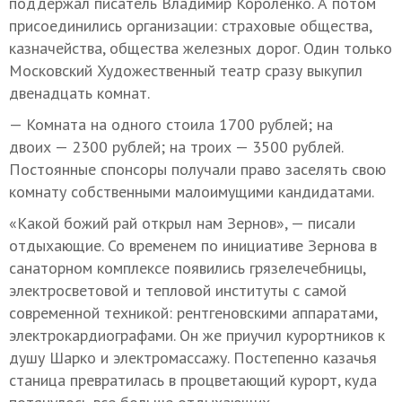
поддержал писатель Владимир Короленко. А потом
присоединились организации: страховые общества,
казначейства, общества железных дорог. Один только
Московский Художественный театр сразу выкупил
двенадцать комнат.
— Комната на одного стоила 1700 рублей; на
двоих — 2300 рублей; на троих — 3500 рублей.
Постоянные спонсоры получали право заселять свою
комнату собственными малоимущими кандидатами.
«Какой божий рай открыл нам Зернов», — писали
отдыхающие. Со временем по инициативе Зернова в
санаторном комплексе появились грязелечебницы,
электросветовой и тепловой институты с самой
современной техникой: рентгеновскими аппаратами,
электрокардиографами. Он же приучил курортников к
душу Шарко и электромассажу. Постепенно казачья
станица превратилась в процветающий курорт, куда