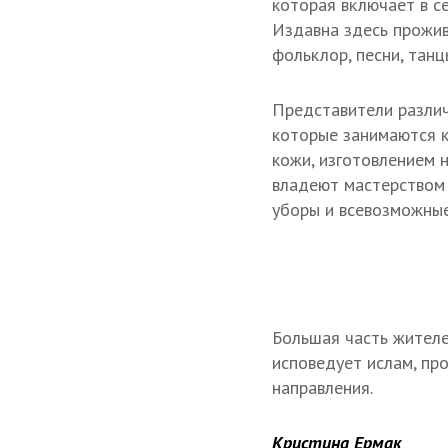
которая включает в с
Издавна здесь прожив
фольклор, песни, тан
Представители различ
которые занимаются к
кожи, изготовлением 
владеют мастерством 
уборы и всевозможны
Большая часть жителе
исповедует ислам, пр
направления.
Кристина Ермак