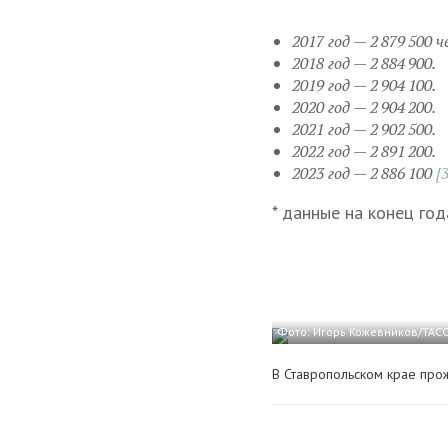
2017 год — 2 879 500 ч
2018 год — 2 884 900.
2019 год — 2 904 100.
2020 год — 2 904 200.
2021 год — 2 902 500.
2022 год — 2 891 200.
2023 год — 2 886 100
[3
* данные на конец год
Фото: Игорь Кожевников/ТАС
В Ставропольском крае про