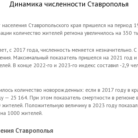
Динамика численности Ставрополья
 населения Ставропольского края пришелся на период 
рации количество жителей региона увеличилось на 350 т
ет, с 2017 года, численность меняется незначительно. 
ения. Максимальный показатель пришелся на 2021 год и 
лей. В конце 2022-го и 2023-го индекс составил -2,9 че
зилось количество новорожденных: если в 2017 году в кр
ду — 25 164. При этом показатель смертности в регионе 
0 жителей. Положительную величину в 2023 году показа
 на 1000 жителей.
ления Ставрополья