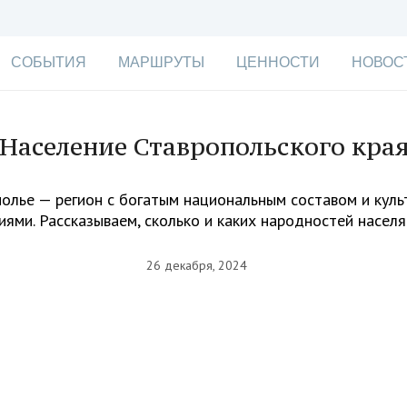
СОБЫТИЯ
МАРШРУТЫ
ЦЕННОСТИ
НОВОС
Население Ставропольского кра
олье — регион с богатым национальным составом и кул
ями. Рассказываем, сколько и каких народностей насел
26 декабря, 2024