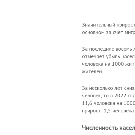
Значительный прирост
основном за счет миг
За последние восемь л
отмечает убыль насел
человека на 1000 жите
жителей.
За несколько лет сни
человек, то в 2022 го
11,6 человека на 100
прирост: 1,5 человека
Численность насе