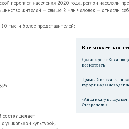
кой переписи населения 2020 года, регион населяли пр
ьшинство жителей — свыше 2 млн человек — отнесли себя
 10 тыс. и более представителей:
Вас может заинт
Долина роз в Кисловодс
посмотреть
Трамвай и отель с видо
курорт Железноводск че
996.
«Айда в хату на шулюм!
Ставрополья
 состав делает
с уникальной культурой,