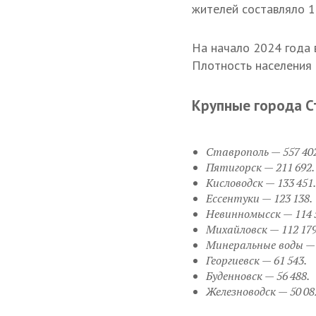
жителей составляло 1
На начало 2024 года в
Плотность населения с
Крупные города С
Ставрополь — 557 402
Пятигорск — 211 692.
Кисловодск — 133 451.
Ессентуки — 123 138.
Невинномысск — 114 
Михайловск — 112 179
Минеральные воды — 
Георгиевск — 61 543.
Буденновск — 56 488.
Железноводск — 50 0