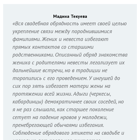
Мадина Текуева
«Вся свадебная обрядность имеет своей целью
укрепление связи между породнившимися
фамилиями. Жених и невеста избегают
прямых контактов со старшими
родственниками. Описанный обряд знакомства
жениха с родителями невесты легализует их
дальнейшие встречи, но в традиции не
торопились с его проведением. У ингушей до
сих пор зять избегает матери жены на
протяжении всей жизни. Адыги (черкесы,
кабардинцы) демократичнее своих соседей, но
я не раз слышала, как старшее поколение
сетует на падение нравов у молодежи,
пренебрегающей обычаями избегания.
Соблюдение обрядового этикета на свадьбе и