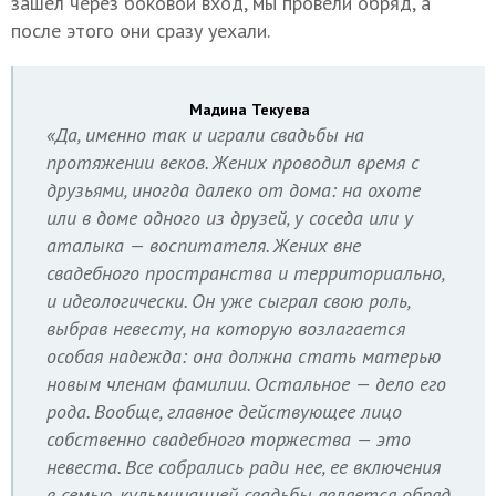
зашел через боковой вход, мы провели обряд, а
после этого они сразу уехали.
Мадина Текуева
«Да, именно так и играли свадьбы на
протяжении веков. Жених проводил время с
друзьями, иногда далеко от дома: на охоте
или в доме одного из друзей, у соседа или у
аталыка — воспитателя. Жених вне
свадебного пространства и территориально,
и идеологически. Он уже сыграл свою роль,
выбрав невесту, на которую возлагается
особая надежда: она должна стать матерью
новым членам фамилии. Остальное — дело его
рода. Вообще, главное действующее лицо
собственно свадебного торжества — это
невеста. Все собрались ради нее, ее включения
в семью, кульминацией свадьбы является обряд