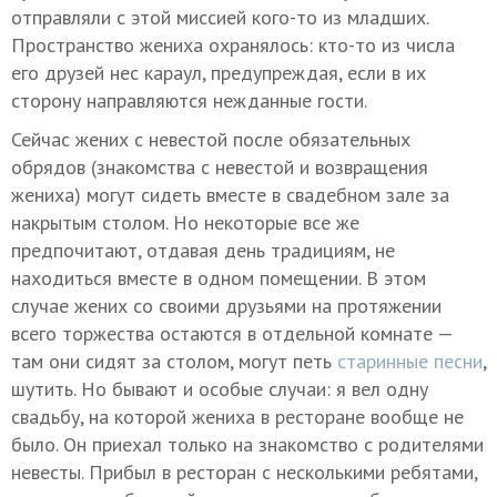
отправляли с этой миссией кого-то из младших.
Пространство жениха охранялось: кто-то из числа
его друзей нес караул, предупреждая, если в их
сторону направляются нежданные гости.
Сейчас жених с невестой после обязательных
обрядов (знакомства с невестой и возвращения
жениха) могут сидеть вместе в свадебном зале за
накрытым столом. Но некоторые все же
предпочитают, отдавая день традициям, не
находиться вместе в одном помещении. В этом
случае жених со своими друзьями на протяжении
всего торжества остаются в отдельной комнате —
там они сидят за столом, могут петь
старинные песни
,
шутить. Но бывают и особые случаи: я вел одну
свадьбу, на которой жениха в ресторане вообще не
было. Он приехал только на знакомство с родителями
невесты. Прибыл в ресторан с несколькими ребятами,