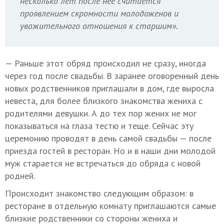
несколько лет после нее считается
проявлением скромности молодоженов и
уважительного отношения к старшим».
— Раньше этот обряд происходил не сразу, иногда
через год после свадьбы. В заранее оговоренный день
новых родственников приглашали в дом, где выросла
невеста, для более близкого знакомства жениха с
родителями девушки. А до тех пор жених не мог
показываться на глаза тестю и теще. Сейчас эту
церемонию проводят в день самой свадьбы — после
приезда гостей в ресторан. Но и в наши дни молодой
муж старается не встречаться до обряда с новой
родней.
Происходит знакомство следующим образом: в
ресторане в отдельную комнату приглашаются самые
близкие родственники со стороны жениха и