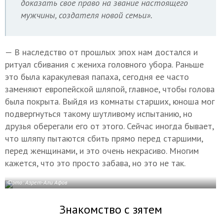
доказать свое право на звание настоящего
мужчины, создателя новой семьи».
— В наследство от прошлых эпох нам достался и
ритуал сбивания с жениха головного убора. Раньше
это была каракулевая папаха, сегодня ее часто
заменяют европейской шляпой, главное, чтобы голова
была покрыта. Выйдя из комнаты старших, юноша мог
подвергнуться такому шутливому испытанию, но
друзья оберегали его от этого. Сейчас иногда бывает,
что шляпу пытаются сбить прямо перед старшими,
перед женщинами, и это очень некрасиво. Многим
кажется, что это просто забава, но это не так.
Фото: Азрет-Али Афов
Знакомство с зятем