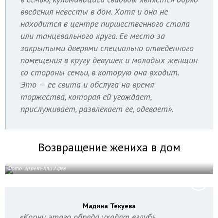
введения невесты в дом. Хотя и она не
находится в центре пиршественного стола
или танцевального круга. Ее место за
закрытыми дверями специально отведенного
помещения в кругу девушек и молодых женщин
со стороны семьи, в которую она входит.
Это — ее свита и обслуга на время
торжества, которая ей угождает,
прислуживает, развлекает ее, одевает».
Возвращение жениха в дом
Фото: Азрет-Али Афов
Мадина Текуева
«Корни этого обряда уходят вглубь