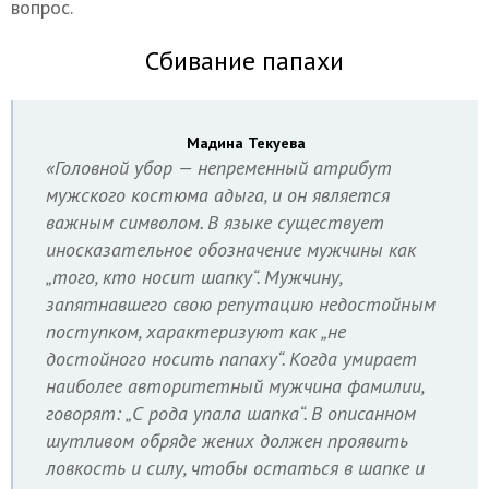
вопрос.
Сбивание папахи
Мадина Текуева
«Головной убор — непременный атрибут
мужского костюма адыга, и он является
важным символом. В языке существует
иносказательное обозначение мужчины как
„того, кто носит шапку“. Мужчину,
запятнавшего свою репутацию недостойным
поступком, характеризуют как „не
достойного носить папаху“. Когда умирает
наиболее авторитетный мужчина фамилии,
говорят: „С рода упала шапка“. В описанном
шутливом обряде жених должен проявить
ловкость и силу, чтобы остаться в шапке и