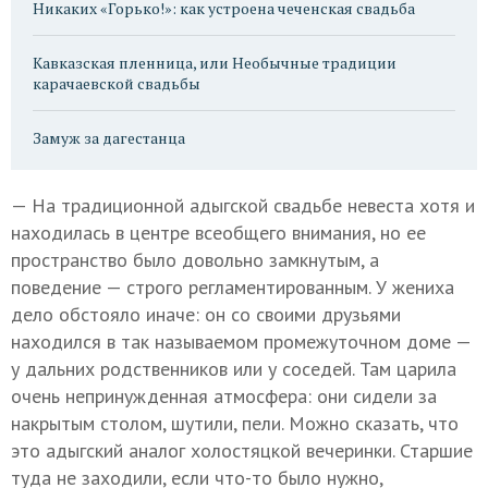
Никаких «Горько!»: как устроена чеченская свадьба
Кавказская пленница, или Необычные традиции
карачаевской свадьбы
Замуж за дагестанца
— На традиционной адыгской свадьбе невеста хотя и
находилась в центре всеобщего внимания, но ее
пространство было довольно замкнутым, а
поведение — строго регламентированным. У жениха
дело обстояло иначе: он со своими друзьями
находился в так называемом промежуточном доме —
у дальних родственников или у соседей. Там царила
очень непринужденная атмосфера: они сидели за
накрытым столом, шутили, пели. Можно сказать, что
это адыгский аналог холостяцкой вечеринки. Старшие
туда не заходили, если что-то было нужно,