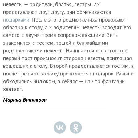
невесты — родители, братья, сестры. Их
представляют друг другу, они обмениваются
подарками
. После этого родню жениха провожают
обратно к столу, а к родителям невесты заводят его
самого с двумя-тремя сопровождающими. Зять
знакомится с тестем, тещей и ближайшими
родственниками невесты. Начинается все с тостов:
первый тост произносит сторона невесты, приглашая
вошедших к столу. Второй предоставляется гостям, а
после третьего жениху преподносят подарок. Раньше
обходились индюком, а сейчас — на что фантазии
хватает.
Марина Битокова