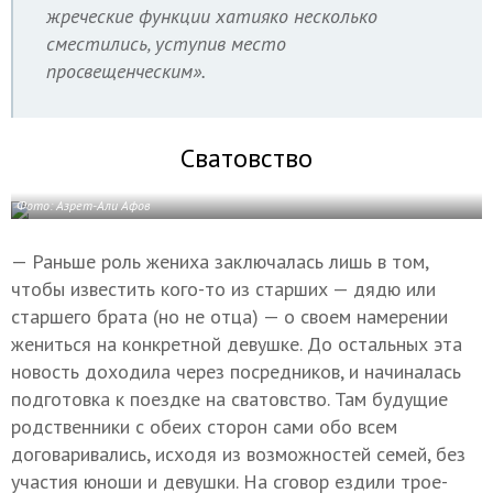
жреческие функции хатияко несколько
сместились, уступив место
просвещенческим».
Сватовство
Фото: Азрет-Али Афов
— Раньше роль жениха заключалась лишь в том,
чтобы известить кого-то из старших — дядю или
старшего брата (но не отца) — о своем намерении
жениться на конкретной девушке. До остальных эта
новость доходила через посредников, и начиналась
подготовка к поездке на сватовство. Там будущие
родственники с обеих сторон сами обо всем
договаривались, исходя из возможностей семей, без
участия юноши и девушки. На сговор ездили трое-