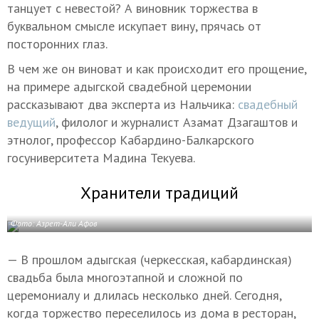
танцует с невестой? А виновник торжества в
буквальном смысле искупает вину, прячась от
посторонних глаз.
В чем же он виноват и как происходит его прощение,
на примере адыгской свадебной церемонии
рассказывают два эксперта из Нальчика:
свадебный
ведущий
, филолог и журналист Азамат Дзагаштов и
этнолог, профессор Кабардино-Балкарского
госуниверситета Мадина Текуева.
Хранители традиций
Фото: Азрет-Али Афов
— В прошлом адыгская (черкесская, кабардинская)
свадьба была многоэтапной и сложной по
церемониалу и длилась несколько дней. Сегодня,
когда торжество переселилось из дома в ресторан,