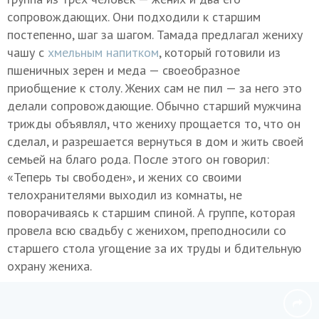
сопровождающих. Они подходили к старшим
постепенно, шаг за шагом. Тамада предлагал жениху
чашу с
хмельным напитком
, который готовили из
пшеничных зерен и меда — своеобразное
приобщение к столу. Жених сам не пил — за него это
делали сопровождающие. Обычно старший мужчина
трижды объявлял, что жениху прощается то, что он
сделал, и разрешается вернуться в дом и жить своей
семьей на благо рода. После этого он говорил:
«Теперь ты свободен», и жених со своими
телохранителями выходил из комнаты, не
поворачиваясь к старшим спиной. А группе, которая
провела всю свадьбу с женихом, преподносили со
старшего стола угощение за их труды и бдительную
охрану жениха.