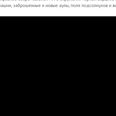
ашни, заброшенные и новые аулы, поля подсолнухов и в