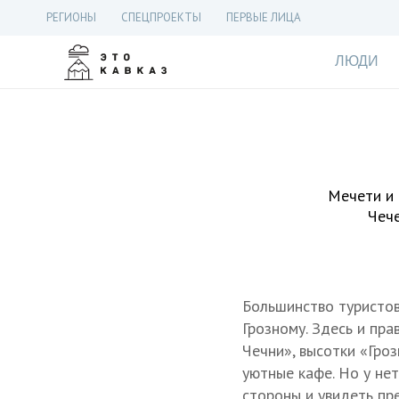
РЕГИОНЫ
СПЕЦПРОЕКТЫ
ПЕРВЫЕ ЛИЦА
ЛЮДИ
Мечети и 
Чече
Большинство туристов
Грозному. Здесь и пра
Чечни», высотки «Гро
уютные кафе. Но у не
стороны и увидеть пр