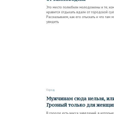
Это место полюбили молодожены и те, ко
нравится отдыхать вдали от городской суе
Рассказываем, как его отыскать и что там 
увидеть
Город
Мужчинам сюда нельзя, или
Грозный только для женщи
В городе есть масса заведений, в которые