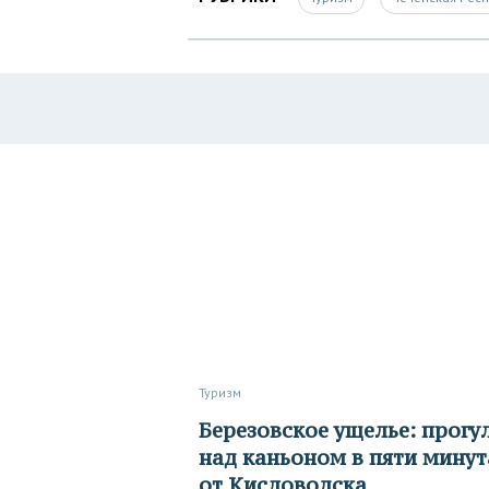
Туризм
Березовское ущелье: прогулка
над каньоном в пяти минут
от Кисловодска