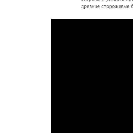
древние сторожевые б