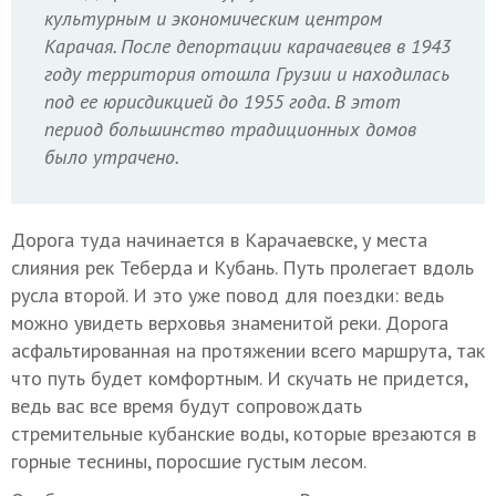
культурным и экономическим центром
Карачая. После депортации карачаевцев в 1943
году территория отошла Грузии и находилась
под ее юрисдикцией до 1955 года. В этот
период большинство традиционных домов
было утрачено.
Дорога туда начинается в Карачаевске, у места
слияния рек Теберда и Кубань. Путь пролегает вдоль
русла второй. И это уже повод для поездки: ведь
можно увидеть верховья знаменитой реки. Дорога
асфальтированная на протяжении всего маршрута, так
что путь будет комфортным. И скучать не придется,
ведь вас все время будут сопровождать
стремительные кубанские воды, которые врезаются в
горные теснины, поросшие густым лесом.