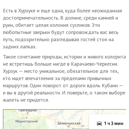
Есть в Хурзуке и еще одна, куда более неожиданная
достопримечательность. В долине, среди камней и
руин, обитает целая колония сусликов. Эти
любопытные зверьки будут сопровождать вас весь
путь, подозрительно разглядывая гостей стоя на
задних лапках.
Такое сочетание природы, истории и живого колорита
не встретишь больше нигде в Карачаево-Черкесии.
Хурзук — место уникальное, обязательное для тех,
кто ищет впечатления за пределами привычных
маршрутов. Один поворот от дороги вдоль Кубани —
и вы в другой реальности. И поверьте, о таком выборе
жалеть не придется.
Яндекс Карты
От Черкесска до Карачаевска на машине: расстояние, время, маршрут —
Яндекс Карты