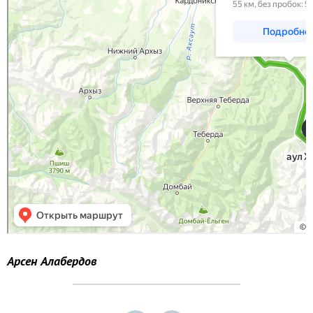
Арсен Алабердов