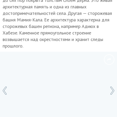
до сих пор покрыта толстым слоем дерна. Это живая
архитектурная память и одна из главных
достопримечательностей села. Другая — сторожевая
башня Мамия-Кала. Ее архитектура характерна для
сторожевых башен региона, например Адиюх в
Хабезе. Каменное прямоугольное строение
возвышается над окрестностями и хранит следы
прошлого.