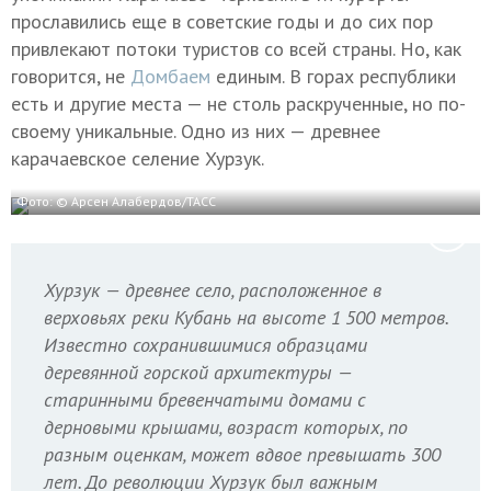
прославились еще в советские годы и до сих пор
привлекают потоки туристов со всей страны. Но, как
говорится, не
Домбаем
единым. В горах республики
есть и другие места — не столь раскрученные, но по-
своему уникальные. Одно из них — древнее
карачаевское селение Хурзук.
Фото: © Арсен Алабердов/ТАСС
Хурзук — древнее село, расположенное в
верховьях реки Кубань на высоте 1 500 метров.
Известно сохранившимися образцами
деревянной горской архитектуры —
старинными бревенчатыми домами с
дерновыми крышами, возраст которых, по
разным оценкам, может вдвое превышать 300
лет. До революции Хурзук был важным