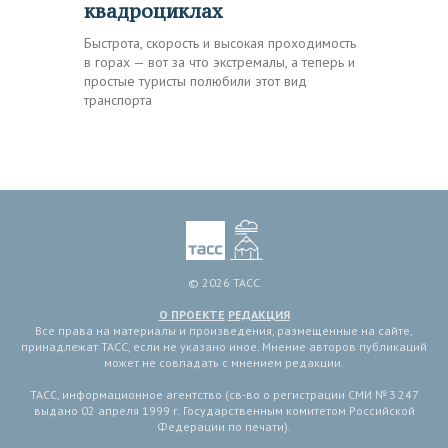
квадроциклах
Быстрота, скорость и высокая проходимость
в горах — вот за что экстремалы, а теперь и
простые туристы полюбили этот вид
транспорта
© 2026 ТАСС
О ПРОЕКТЕ
РЕДАКЦИЯ
Все права на материалы и произведения, размещенные на сайте,
принадлежат ТАСС, если не указано иное. Мнение авторов публикаций
может не совпадать с мнением редакции.
ТАСС, информационное агентство (св-во о регистрации СМИ № 3 247
выдано 02 апреля 1999 г. Государственным комитетом Российской
Федерации по печати).