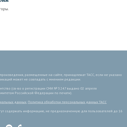
горы.
 произведения, размещенные на сайте, принадлежат ТАСС, если не указано
ликаций может не совпадать с мнением редакции.
тство (св-во о регистрации СМИ № 3 247 выдано 02 апреля
комитетом Российской Федерации по печати).
ональных данных
,
Политика обработки персональных данных ТАСС
ут содержать информацию, не предназначенную для пользователей до 16