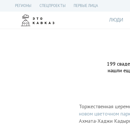
РЕГИОНЫ
СПЕЦПРОЕКТЫ
ПЕРВЫЕ ЛИЦА
ЛЮДИ
199 сваде
нашли еще
Торжественная церемо
новом цветочном парк
Ахмата-Хаджи Кадыро