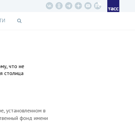
ТИ
му, что не
ая столица
е, установленном в
ственный фонд имени