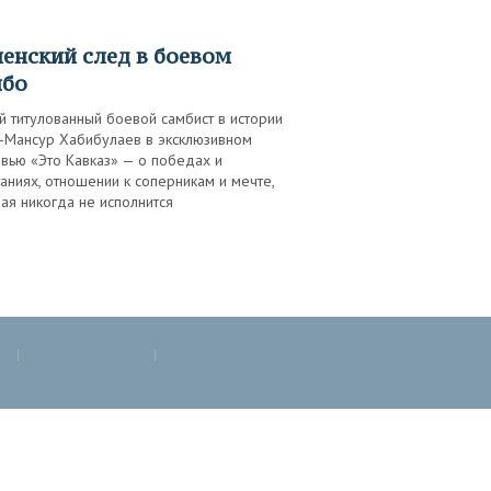
мбо
 титулованный боевой самбист в истории
-Мансур Хабибулаев в эксклюзивном
вью «Это Кавказ» — о победах и
аниях, отношении к соперникам и мечте,
ая никогда не исполнится