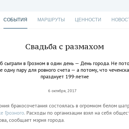
СОБЫТИЯ
МАРШРУТЫ
ЦЕННОСТИ
НОВОС
Свадьба с размахом
б сыграли в Грозном в один день — День города. Не пото
 одну пару для ровного счета — а потому, что чеченск
празднует 199-летие
6 октября, 2017
ния бракосочетания состоялась в огромном белом шатр
е Грозного
. Расходы по организации взял на себя обще
ва, сообщает мэрия города.