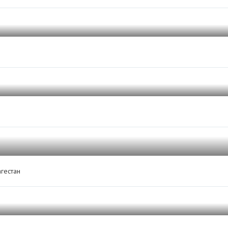
гестан