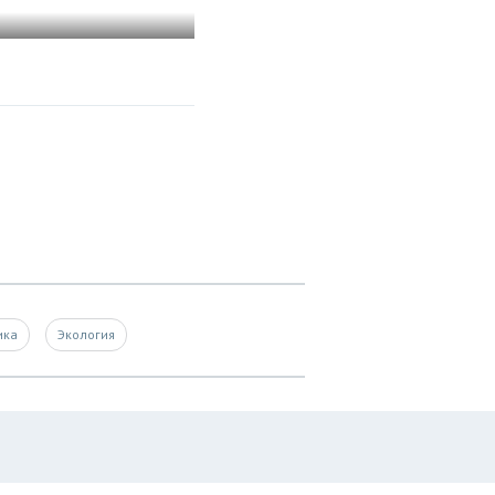
ика
Экология