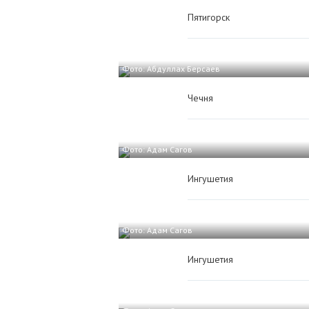
Пятигорск
Фото: Абдуллах Берсаев
Чечня
Фото: Адам Сагов
Ингушетия
Фото: Адам Сагов
Ингушетия