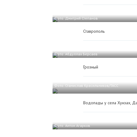
Фото: Дмитрий Степанов
Ставрополь
Фото: Абдуллах Берсаев
Грозный
Фото: Станислав Красильников/ТАСС
Водопады у села Хунзах, Да
Фото: Антон Агарков