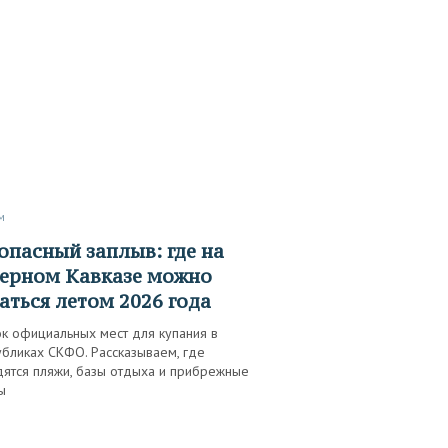
м
ерном Кавказе можно
аться летом 2026 года
ок официальных мест для купания в
убликах СКФО. Рассказываем, где
дятся пляжи, базы отдыха и прибрежные
ы