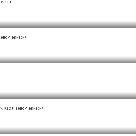
гестан
ево-Черкесия
м, Карачаево-Черкесия