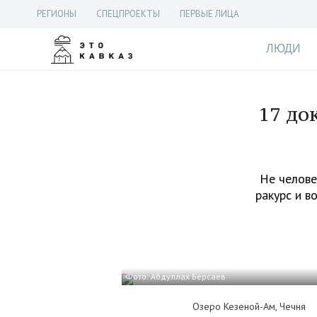
РЕГИОНЫ
СПЕЦПРОЕКТЫ
ПЕРВЫЕ ЛИЦА
ЛЮДИ
17 до
Не челове
ракурс и в
Фото: Абдуллах Берсаев
Озеро Кезеной-Ам, Чечня