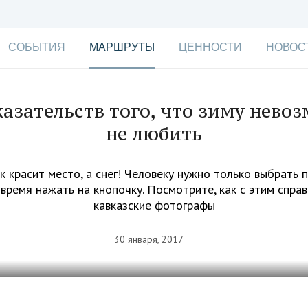
СОБЫТИЯ
МАРШРУТЫ
ЦЕННОСТИ
НОВОС
казательств того, что зиму нево
не любить
к красит место, а снег! Человеку нужно только выбрать 
овремя нажать на кнопочку. Посмотрите, как с этим спра
кавказские фотографы
30 января, 2017