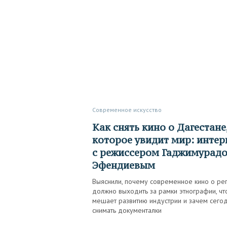
Современное искусство
Как снять кино о Дагестане,
которое увидит мир: инте
с режиссером Гаджимурад
Эфендиевым
Выяснили, почему современное кино о ре
должно выходить за рамки этнографии, чт
мешает развитию индустрии и зачем сего
снимать документалки