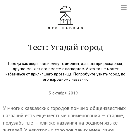
Тест: Угадай город
Города как люди: одни живут с именем, данным при рождении,
другие меняют его вместе с паспортом. А кто-то не может
избавиться от прилипшего прозвища. Попробуйте узнать город по
его народному названию
3 октября, 2019
У многих кавказских городов помимо общеизвестных
названий есть еще местные наименования — старые,
полузабытые — или же названия на родном языке
жителей. У некоторых городов таких имен даже