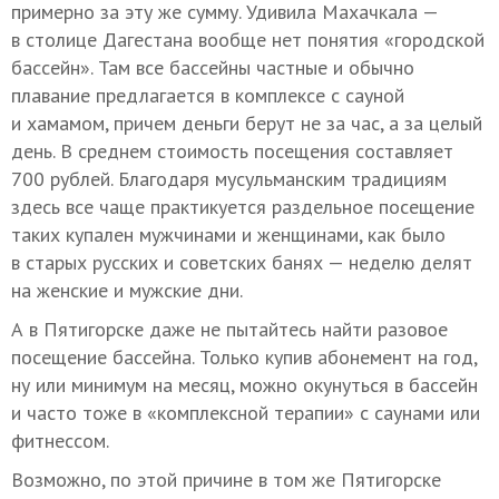
примерно за эту же сумму. Удивила Махачкала —
в столице Дагестана вообще нет понятия «городской
бассейн». Там все бассейны частные и обычно
плавание предлагается в комплексе с сауной
и хамамом, причем деньги берут не за час, а за целый
день. В среднем стоимость посещения составляет
700 рублей. Благодаря мусульманским традициям
здесь все чаще практикуется раздельное посещение
таких купален мужчинами и женщинами, как было
в старых русских и советских банях — неделю делят
на женские и мужские дни.
А в Пятигорске даже не пытайтесь найти разовое
посещение бассейна. Только купив абонемент на
год,
ну или минимум на месяц, можно окунуться в бассейн
и часто тоже в «комплексной терапии» с саунами или
фитнессом.
Возможно, по этой причине в том же Пятигорске