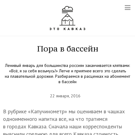
Пора в бассейн
Ленивый январь для большинства россиян заканчивается клятвами:
«Всё, я за себя возьмусь!» Легче и приятнее всего это сделать
на плавательной дорожке. Разбираемся в расценках на абонемент
в бассейн
22 января, 2016
В рубрике «Капучинометр» мы оцениваем в чашках
одноименного напитка все, на что тратимся
в городах Кавказа. Сначала наши корреспонденты
выяснили среднюю для всего Кавказа стоимость