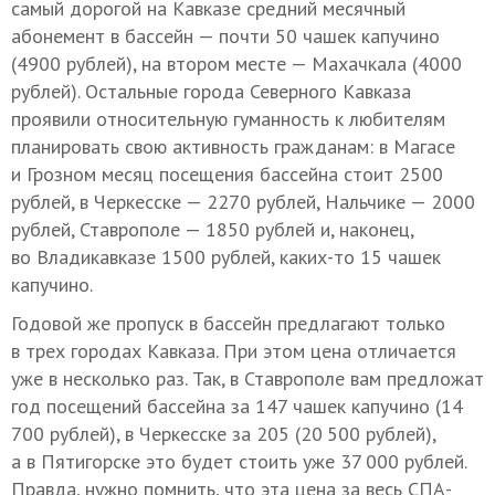
самый дорогой на Кавказе средний месячный
абонемент в бассейн — почти 50 чашек капучино
(4900 рублей), на втором месте — Махачкала (4000
рублей). Остальные города Северного Кавказа
проявили относительную гуманность к любителям
планировать свою активность гражданам: в Магасе
и Грозном месяц посещения бассейна стоит 2500
рублей, в Черкесске — 2270 рублей, Нальчике — 2000
рублей, Ставрополе — 1850 рублей и, наконец,
во Владикавказе 1500 рублей, каких-то 15 чашек
капучино.
Годовой же пропуск в бассейн предлагают только
в трех городах Кавказа. При этом цена отличается
уже в несколько раз. Так, в Ставрополе вам предложат
год посещений бассейна за 147 чашек капучино (14
700 рублей), в Черкесске за 205 (20 500 рублей),
а в Пятигорске это будет стоить уже 37 000 рублей.
Правда, нужно помнить, что эта цена за весь СПА-