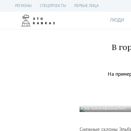
РЕГИОНЫ
СПЕЦПРОЕКТЫ
ПЕРВЫЕ ЛИЦА
ЛЮДИ
В го
На пример
Фото: Елена Афонина/ТАСС
Снежные склоны Эльбр