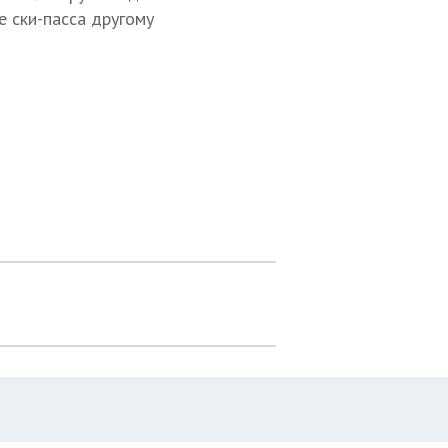
е ски-пасса другому