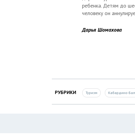
ребенка. Детям до шес
человеку он аннулируе
Дарья Шомахова
РУБРИКИ
Туризм
Кабардино-Бал