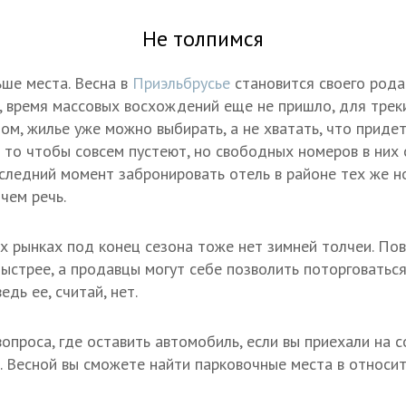
Не толпимся
ше места. Весна в
Приэльбрусье
становится своего род
, время массовых восхождений еще не пришло, для трек
ом, жилье уже можно выбирать, а не хватать, что приде
 то чтобы совсем пустеют, но свободных номеров в них 
оследний момент забронировать отель в районе тех же н
чем речь.
ых рынках под конец сезона тоже нет зимней толчеи. По
ыстрее, а продавцы могут себе позволить поторговаться
дь ее, считай, нет.
опроса, где оставить автомобиль, если вы приехали на 
 Весной вы сможете найти парковочные места в относит