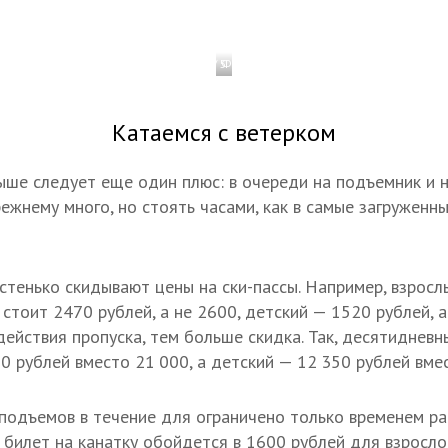
1 / 5
Фото: Наталья Нестеренко/ТАСС
Катаемся с ветерком
выше следует еще один плюс: в очереди на подъемник и 
ежнему много, но стоять часами, как в самые загруженны
стенько скидывают цены на ски-пассы. Например, взросл
 стоит 2470 рублей, а не 2600, детский — 1520 рублей, а
ействия пропуска, тем больше скидка. Так, десятидневн
0 рублей вместо 21 000, а детский — 12 350 рублей вме
 подъемов в течение для ограничено только временем р
й билет на канатку обойдется в 1600 рублей для взросло