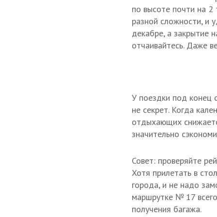
по высоте почти на 2
разной сложности, и 
декабре, а закрытие н
отчаивайтесь. Даже в
У поездки под конец с
не секрет. Когда кале
отдыхающих снижается
значительно сэкономи
Совет: проверяйте ре
Хотя прилетать в сто
города, и не надо за
маршрутке № 17 всего
получения багажа.