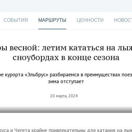
СОБЫТИЯ
МАРШРУТЫ
ЦЕННОСТИ
НОВОС
ры весной: летим кататься на лы
сноубордах в конце сезона
е курорта «Эльбрус» разбираемся в преимуществах поез
зима отступает
20 марта, 2024
уса и Чегета крайне привлекательны для катания на лы