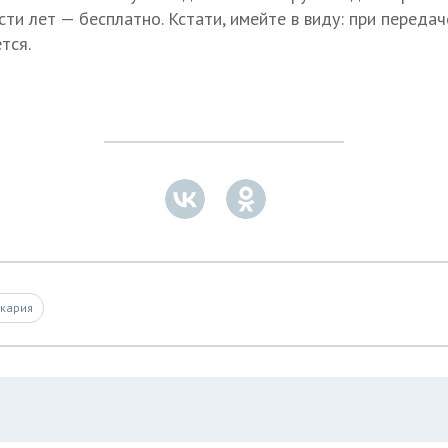
ти лет — бесплатно. Кстати, имейте в виду: при передач
тся.
кария