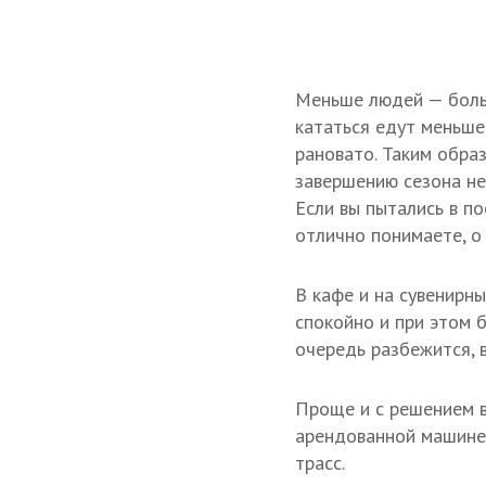
Меньше людей — боль
кататься едут меньше
рановато. Таким образ
завершению сезона не
Если вы пытались в п
отлично понимаете, о 
В кафе и на сувенирн
спокойно и при этом б
очередь разбежится, ве
Проще и с решением в
арендованной машине.
трасс.