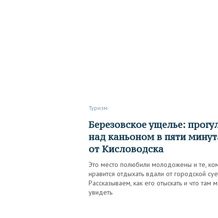
Туризм
Березовское ущелье: прогулка
над каньоном в пяти минут
от Кисловодска
Это место полюбили молодожены и те, ко
нравится отдыхать вдали от городской суе
Рассказываем, как его отыскать и что там 
увидеть